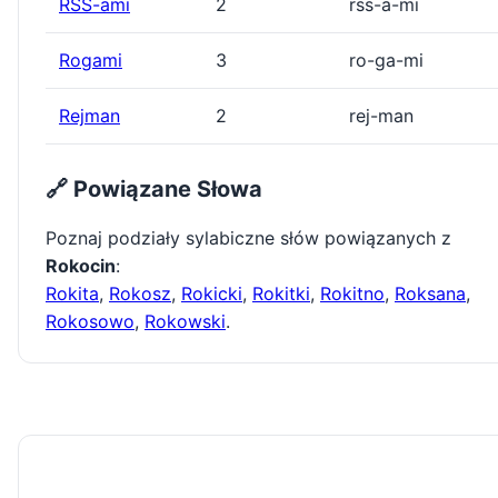
RSS-ami
2
rss-a-mi
Rogami
3
ro-ga-mi
Rejman
2
rej-man
🔗 Powiązane Słowa
Poznaj podziały sylabiczne słów powiązanych z
Rokocin
:
Rokita
,
Rokosz
,
Rokicki
,
Rokitki
,
Rokitno
,
Roksana
,
Rokosowo
,
Rokowski
.