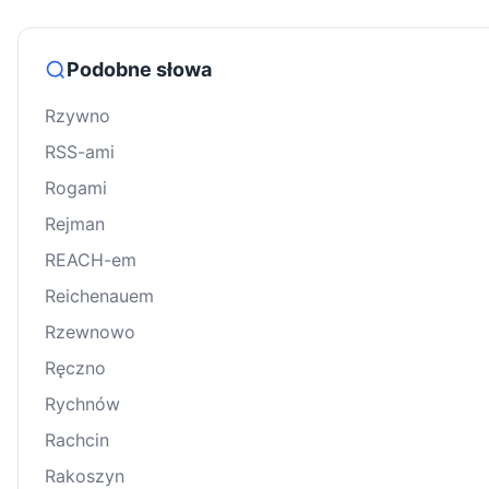
Podobne słowa
Rzywno
RSS-ami
Rogami
Rejman
REACH-em
Reichenauem
Rzewnowo
Ręczno
Rychnów
Rachcin
Rakoszyn