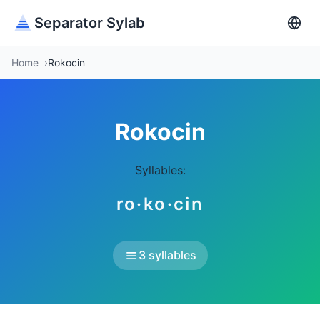
Separator Sylab
Home
Rokocin
Rokocin
Syllables:
ro·ko·cin
3 syllables