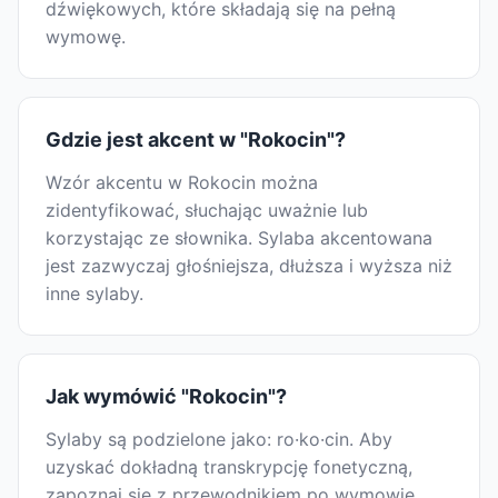
dźwiękowych, które składają się na pełną
wymowę.
Gdzie jest akcent w "Rokocin"?
Wzór akcentu w Rokocin można
zidentyfikować, słuchając uważnie lub
korzystając ze słownika. Sylaba akcentowana
jest zazwyczaj głośniejsza, dłuższa i wyższa niż
inne sylaby.
Jak wymówić "Rokocin"?
Sylaby są podzielone jako: ro·ko·cin. Aby
uzyskać dokładną transkrypcję fonetyczną,
zapoznaj się z przewodnikiem po wymowie