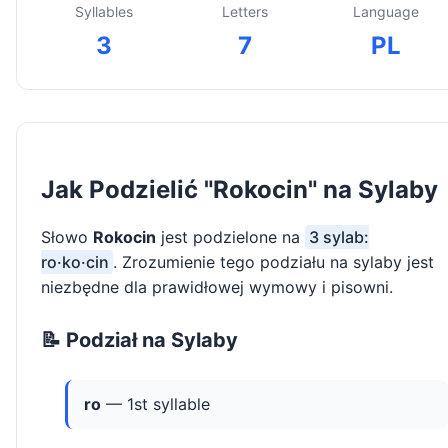
Syllables
Letters
Language
3
7
PL
Jak Podzielić "Rokocin" na Sylaby
Słowo
Rokocin
jest podzielone na
3 sylab:
ro·ko·cin
. Zrozumienie tego podziału na sylaby jest
niezbędne dla prawidłowej wymowy i pisowni.
📝 Podział na Sylaby
ro
— 1st syllable