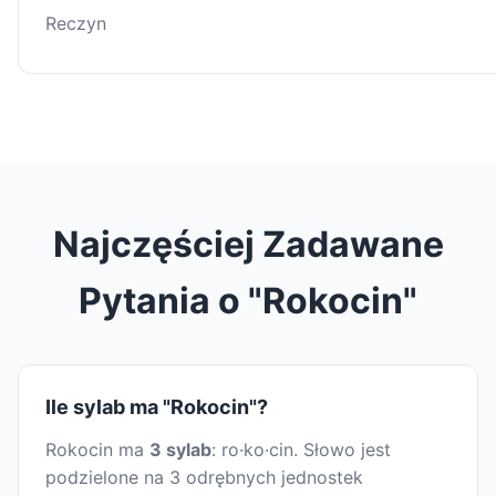
Reczyn
Najczęściej Zadawane
Pytania o "Rokocin"
Ile sylab ma "Rokocin"?
Rokocin ma
3 sylab
: ro·ko·cin. Słowo jest
podzielone na 3 odrębnych jednostek