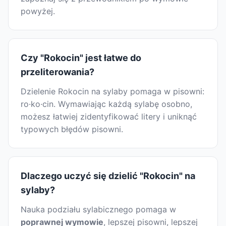
powyżej.
Czy "Rokocin" jest łatwe do
przeliterowania?
Dzielenie Rokocin na sylaby pomaga w pisowni:
ro·ko·cin. Wymawiając każdą sylabę osobno,
możesz łatwiej zidentyfikować litery i uniknąć
typowych błędów pisowni.
Dlaczego uczyć się dzielić "Rokocin" na
sylaby?
Nauka podziału sylabicznego pomaga w
poprawnej wymowie
, lepszej pisowni, lepszej