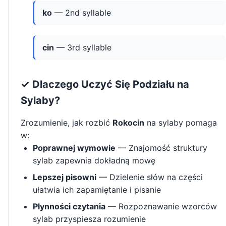
ko
— 2nd syllable
cin
— 3rd syllable
✓ Dlaczego Uczyć Się Podziału na
Sylaby?
Zrozumienie, jak rozbić
Rokocin
na sylaby pomaga
w:
Poprawnej wymowie
— Znajomość struktury
sylab zapewnia dokładną mowę
Lepszej pisowni
— Dzielenie słów na części
ułatwia ich zapamiętanie i pisanie
Płynności czytania
— Rozpoznawanie wzorców
sylab przyspiesza rozumienie