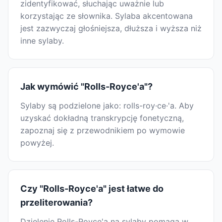
zidentyfikować, słuchając uważnie lub
korzystając ze słownika. Sylaba akcentowana
jest zazwyczaj głośniejsza, dłuższa i wyższa niż
inne sylaby.
Jak wymówić "Rolls-Royce'a"?
Sylaby są podzielone jako: rolls-roy·ce·'a. Aby
uzyskać dokładną transkrypcję fonetyczną,
zapoznaj się z przewodnikiem po wymowie
powyżej.
Czy "Rolls-Royce'a" jest łatwe do
przeliterowania?
Dzielenie Rolls-Royce'a na sylaby pomaga w