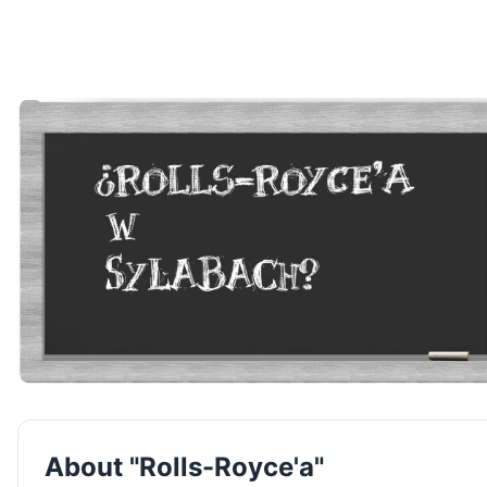
About "Rolls-Royce'a"