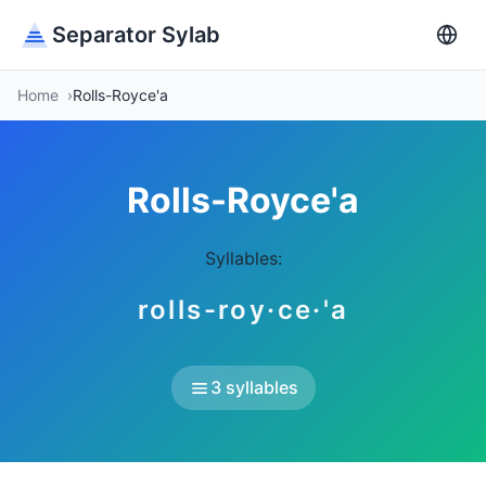
Separator Sylab
Home
Rolls-Royce'a
Rolls-Royce'a
Syllables:
rolls-roy·ce·'a
3 syllables