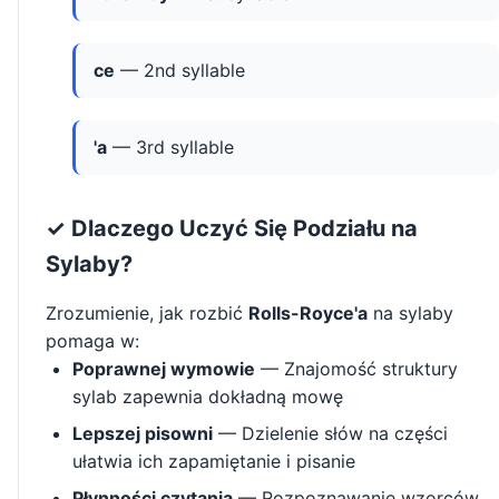
ce
— 2nd syllable
'a
— 3rd syllable
✓ Dlaczego Uczyć Się Podziału na
Sylaby?
Zrozumienie, jak rozbić
Rolls-Royce'a
na sylaby
pomaga w:
Poprawnej wymowie
— Znajomość struktury
sylab zapewnia dokładną mowę
Lepszej pisowni
— Dzielenie słów na części
ułatwia ich zapamiętanie i pisanie
Płynności czytania
— Rozpoznawanie wzorców