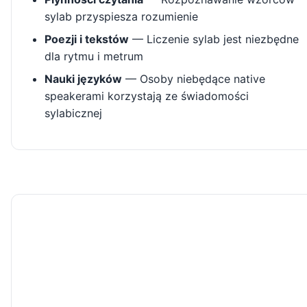
sylab przyspiesza rozumienie
Poezji i tekstów
— Liczenie sylab jest niezbędne
dla rytmu i metrum
Nauki języków
— Osoby niebędące native
speakerami korzystają ze świadomości
sylabicznej