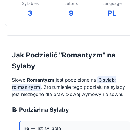
Syllables
Letters
Language
3
9
PL
Jak Podzielić "Romantyzm" na
Sylaby
Słowo
Romantyzm
jest podzielone na
3 sylab:
ro·man·tyzm
. Zrozumienie tego podziału na sylaby
jest niezbędne dla prawidłowej wymowy i pisowni.
📝 Podział na Sylaby
ro
— 1st syllable