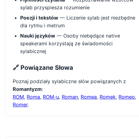
sylab przyspiesza rozumienie
Poezji i tekstów
— Liczenie sylab jest niezbędne
dla rytmu i metrum
Nauki języków
— Osoby niebędące native
speakerami korzystają ze świadomości
sylabicznej
🔗 Powiązane Słowa
Poznaj podziały sylabiczne słów powiązanych z
Romantyzm
:
ROM
,
Roma
,
ROM-u
,
Roman
,
Romea
,
Romek
,
Romeo
,
Romer
.