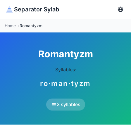
Separator Sylab
Home
Romantyzm
Romantyzm
Syllables:
ro·man·tyzm
3 syllables