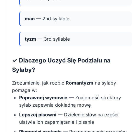
man
— 2nd syllable
tyzm
— 3rd syllable
✓ Dlaczego Uczyć Się Podziału na
Sylaby?
Zrozumienie, jak rozbić
Romantyzm
na sylaby
pomaga w:
Poprawnej wymowie
— Znajomość struktury
sylab zapewnia dokładną mowę
Lepszej pisowni
— Dzielenie słów na części
ułatwia ich zapamiętanie i pisanie
Płynności czytania
— Rozpoznawanie wzorców