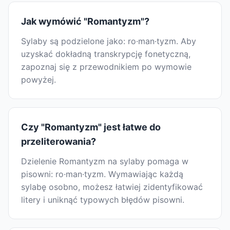
Jak wymówić "Romantyzm"?
Sylaby są podzielone jako: ro·man·tyzm. Aby
uzyskać dokładną transkrypcję fonetyczną,
zapoznaj się z przewodnikiem po wymowie
powyżej.
Czy "Romantyzm" jest łatwe do
przeliterowania?
Dzielenie Romantyzm na sylaby pomaga w
pisowni: ro·man·tyzm. Wymawiając każdą
sylabę osobno, możesz łatwiej zidentyfikować
litery i uniknąć typowych błędów pisowni.