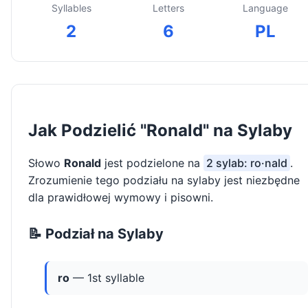
Syllables
Letters
Language
2
6
PL
Jak Podzielić "Ronald" na Sylaby
Słowo
Ronald
jest podzielone na
2 sylab: ro·nald
.
Zrozumienie tego podziału na sylaby jest niezbędne
dla prawidłowej wymowy i pisowni.
📝 Podział na Sylaby
ro
— 1st syllable