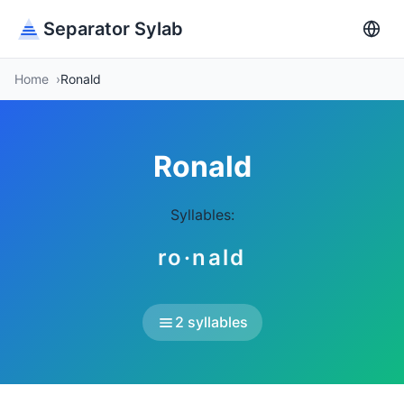
Separator Sylab
Home
Ronald
Ronald
Syllables:
ro·nald
2 syllables