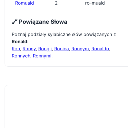
Romuald
2
ro-muald
🔗 Powiązane Słowa
Poznaj podziały sylabiczne słów powiązanych z
Ronald
:
Ron
,
Ronny
,
Rongji
,
Ronica
,
Ronnym
,
Ronaldo
,
Ronnych
,
Ronnymi
.