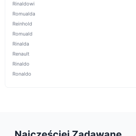
Rinaldowi
Romualda
Reinhold
Romuald
Rinalda
Renault
Rinaldo
Ronaldo
Najczęściej Zadawane