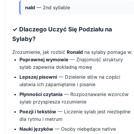
nald
— 2nd syllable
✓ Dlaczego Uczyć Się Podziału na
Sylaby?
Zrozumienie, jak rozbić
Ronald
na sylaby pomaga w:
Poprawnej wymowie
— Znajomość struktury
sylab zapewnia dokładną mowę
Lepszej pisowni
— Dzielenie słów na części
ułatwia ich zapamiętanie i pisanie
Płynności czytania
— Rozpoznawanie wzorców
sylab przyspiesza rozumienie
Poezji i tekstów
— Liczenie sylab jest niezbędne
dla rytmu i metrum
Nauki języków
— Osoby niebędące native