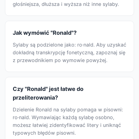
głośniejsza, dłuższa i wyższa niż inne sylaby.
Jak wymówić "Ronald"?
Sylaby są podzielone jako: ro·nald. Aby uzyskać
dokładną transkrypcję fonetyczną, zapoznaj się
z przewodnikiem po wymowie powyżej.
Czy "Ronald" jest łatwe do
przeliterowania?
Dzielenie Ronald na sylaby pomaga w pisowni:
ro·nald. Wymawiając każdą sylabę osobno,
możesz łatwiej zidentyfikować litery i uniknąć
typowych błędów pisowni.