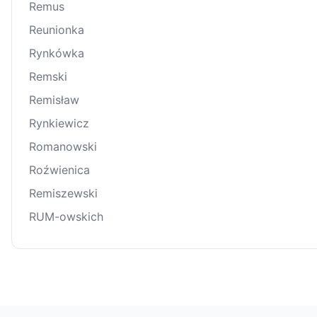
Remus
Reunionka
Rynkówka
Remski
Remisław
Rynkiewicz
Romanowski
Roźwienica
Remiszewski
RUM-owskich