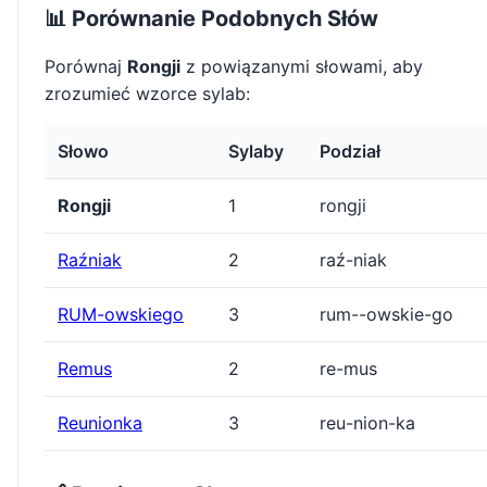
📊 Porównanie Podobnych Słów
Porównaj
Rongji
z powiązanymi słowami, aby
zrozumieć wzorce sylab:
Słowo
Sylaby
Podział
Rongji
1
rongji
Raźniak
2
raź-niak
RUM-owskiego
3
rum--owskie-go
Remus
2
re-mus
Reunionka
3
reu-nion-ka