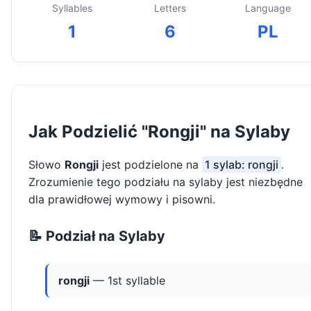
Syllables
Letters
Language
1
6
PL
Jak Podzielić "Rongji" na Sylaby
Słowo
Rongji
jest podzielone na
1 sylab: rongji
.
Zrozumienie tego podziału na sylaby jest niezbędne
dla prawidłowej wymowy i pisowni.
📝 Podział na Sylaby
rongji
— 1st syllable