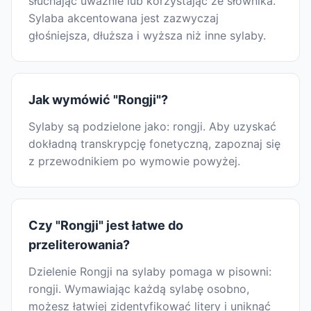
słuchając uważnie lub korzystając ze słownika.
Sylaba akcentowana jest zazwyczaj
głośniejsza, dłuższa i wyższa niż inne sylaby.
Jak wymówić "Rongji"?
Sylaby są podzielone jako: rongji. Aby uzyskać
dokładną transkrypcję fonetyczną, zapoznaj się
z przewodnikiem po wymowie powyżej.
Czy "Rongji" jest łatwe do
przeliterowania?
Dzielenie Rongji na sylaby pomaga w pisowni:
rongji. Wymawiając każdą sylabę osobno,
możesz łatwiej zidentyfikować litery i uniknąć