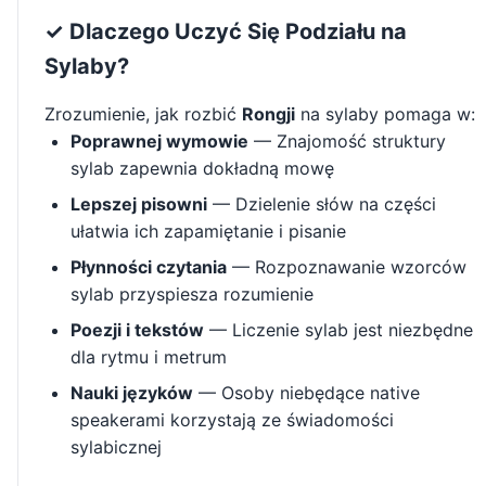
✓ Dlaczego Uczyć Się Podziału na
Sylaby?
Zrozumienie, jak rozbić
Rongji
na sylaby pomaga w:
Poprawnej wymowie
— Znajomość struktury
sylab zapewnia dokładną mowę
Lepszej pisowni
— Dzielenie słów na części
ułatwia ich zapamiętanie i pisanie
Płynności czytania
— Rozpoznawanie wzorców
sylab przyspiesza rozumienie
Poezji i tekstów
— Liczenie sylab jest niezbędne
dla rytmu i metrum
Nauki języków
— Osoby niebędące native
speakerami korzystają ze świadomości
sylabicznej