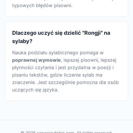
typowych błędów pisowni.
Dlaczego uczyć się dzielić "Rongji" na
sylaby?
Nauka podziału sylabicznego pomaga w
poprawnej wymowie
, lepszej pisowni, lepszej
płynności czytania i jest przydatna w poezji i
pisaniu tekstów, gdzie liczenie sylab ma
znaczenie. Jest szczególnie pomocna dla osób
uczących się języka.
© 2026 separasyllable.com. All rights reserved.