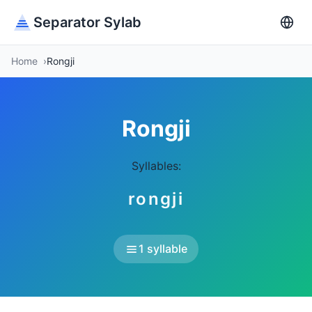
Separator Sylab
Home
Rongji
Rongji
Syllables:
rongji
1 syllable