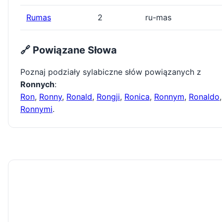
Rumas
2
ru-mas
🔗 Powiązane Słowa
Poznaj podziały sylabiczne słów powiązanych z
Ronnych
:
Ron
,
Ronny
,
Ronald
,
Rongji
,
Ronica
,
Ronnym
,
Ronaldo
,
Ronnymi
.