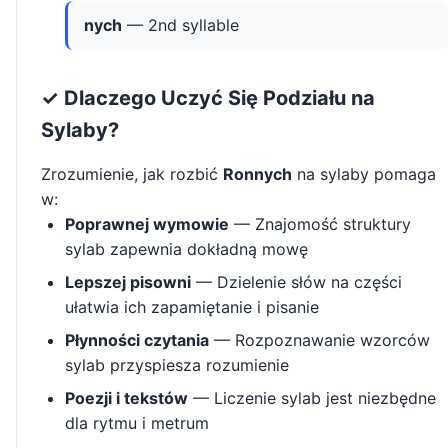
nych
— 2nd syllable
✓ Dlaczego Uczyć Się Podziału na
Sylaby?
Zrozumienie, jak rozbić
Ronnych
na sylaby pomaga
w:
Poprawnej wymowie
— Znajomość struktury
sylab zapewnia dokładną mowę
Lepszej pisowni
— Dzielenie słów na części
ułatwia ich zapamiętanie i pisanie
Płynności czytania
— Rozpoznawanie wzorców
sylab przyspiesza rozumienie
Poezji i tekstów
— Liczenie sylab jest niezbędne
dla rytmu i metrum