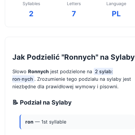
Syllables
Letters
Language
2
7
PL
Jak Podzielić "Ronnych" na Sylaby
Słowo
Ronnych
jest podzielone na
2 sylab:
ron·nych
. Zrozumienie tego podziału na sylaby jest
niezbędne dla prawidłowej wymowy i pisowni.
📝 Podział na Sylaby
ron
— 1st syllable