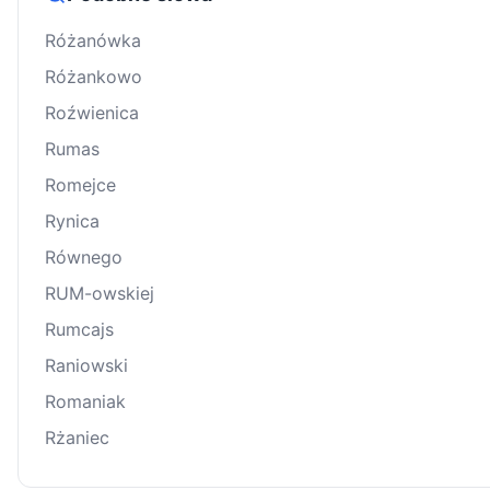
Różanówka
Różankowo
Roźwienica
Rumas
Romejce
Rynica
Równego
RUM-owskiej
Rumcajs
Raniowski
Romaniak
Rżaniec