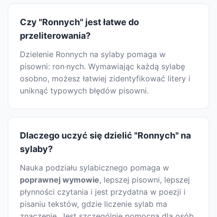
Czy "Ronnych" jest łatwe do
przeliterowania?
Dzielenie Ronnych na sylaby pomaga w
pisowni: ron·nych. Wymawiając każdą sylabę
osobno, możesz łatwiej zidentyfikować litery i
uniknąć typowych błędów pisowni.
Dlaczego uczyć się dzielić "Ronnych" na
sylaby?
Nauka podziału sylabicznego pomaga w
poprawnej wymowie
, lepszej pisowni, lepszej
płynności czytania i jest przydatna w poezji i
pisaniu tekstów, gdzie liczenie sylab ma
znaczenie. Jest szczególnie pomocna dla osób