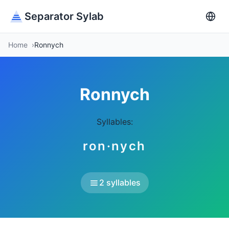
Separator Sylab
Home
Ronnych
Ronnych
Syllables:
ron·nych
2 syllables