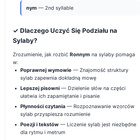
nym
— 2nd syllable
✓ Dlaczego Uczyć Się Podziału na
Sylaby?
Zrozumienie, jak rozbić
Ronnym
na sylaby pomaga
w:
Poprawnej wymowie
— Znajomość struktury
sylab zapewnia dokładną mowę
Lepszej pisowni
— Dzielenie słów na części
ułatwia ich zapamiętanie i pisanie
Płynności czytania
— Rozpoznawanie wzorców
sylab przyspiesza rozumienie
Poezji i tekstów
— Liczenie sylab jest niezbędne
dla rytmu i metrum