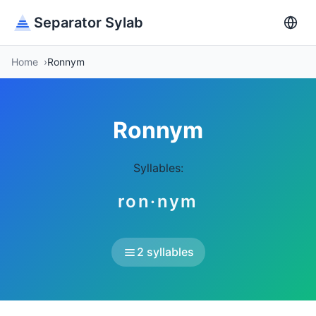
Separator Sylab
Home
Ronnym
Ronnym
Syllables:
ron·nym
2 syllables