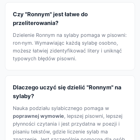
Czy "Ronnym" jest łatwe do
przeliterowania?
Dzielenie Ronnym na sylaby pomaga w pisowni:
ron·nym. Wymawiając każdą sylabę osobno,
możesz łatwiej zidentyfikować litery i uniknąć
typowych błędów pisowni.
Dlaczego uczyć się dzielić "Ronnym" na
sylaby?
Nauka podziału sylabicznego pomaga w
poprawnej wymowie
, lepszej pisowni, lepszej
płynności czytania i jest przydatna w poezji i
pisaniu tekstów, gdzie liczenie sylab ma
znaczenie. Jest szczególnie pomocna dla osób