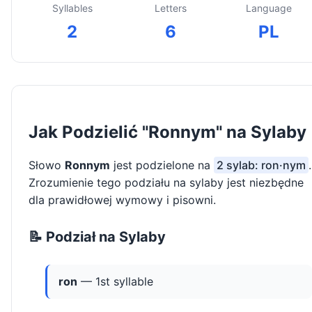
Syllables
Letters
Language
2
6
PL
Jak Podzielić "Ronnym" na Sylaby
Słowo
Ronnym
jest podzielone na
2 sylab: ron·nym
.
Zrozumienie tego podziału na sylaby jest niezbędne
dla prawidłowej wymowy i pisowni.
📝 Podział na Sylaby
ron
— 1st syllable