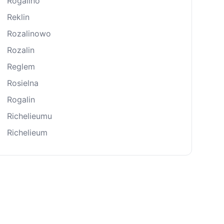
Rogalino
Reklin
Rozalinowo
Rozalin
Reglem
Rosielna
Rogalin
Richelieumu
Richelieum