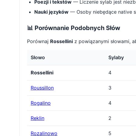
Poezji i tekstów
— Liczenie sylab jest niez
Nauki języków
— Osoby niebędące native s
📊 Porównanie Podobnych Słów
Porównaj
Rossellini
z powiązanymi słowami, a
Słowo
Sylaby
Rossellini
4
Roussillon
3
Rogalino
4
Reklin
2
Rozalinowo
5