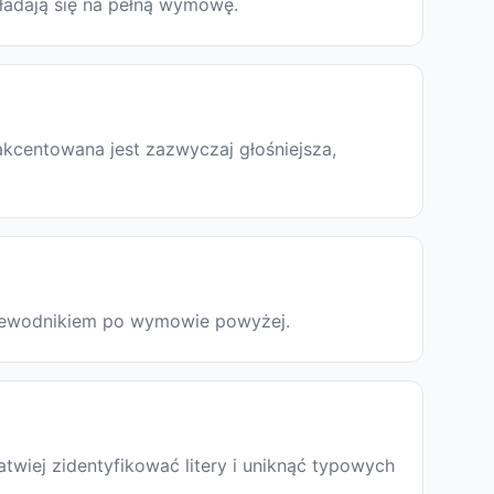
kładają się na pełną wymowę.
akcentowana jest zazwyczaj głośniejsza,
 przewodnikiem po wymowie powyżej.
atwiej zidentyfikować litery i uniknąć typowych