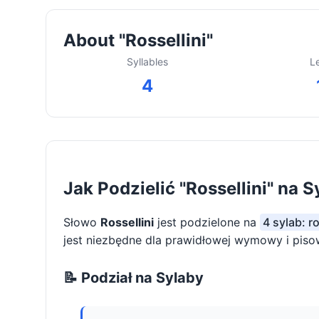
About "Rossellini"
Syllables
L
4
Jak Podzielić "Rossellini" na S
Słowo
Rossellini
jest podzielone na
4 sylab: ro
jest niezbędne dla prawidłowej wymowy i piso
📝 Podział na Sylaby