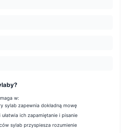
ylaby?
omaga w:
ry sylab zapewnia dokładną mowę
ułatwia ich zapamiętanie i pisanie
w sylab przyspiesza rozumienie