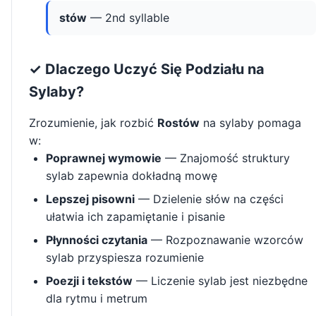
stów
— 2nd syllable
✓ Dlaczego Uczyć Się Podziału na
Sylaby?
Zrozumienie, jak rozbić
Rostów
na sylaby pomaga
w:
Poprawnej wymowie
— Znajomość struktury
sylab zapewnia dokładną mowę
Lepszej pisowni
— Dzielenie słów na części
ułatwia ich zapamiętanie i pisanie
Płynności czytania
— Rozpoznawanie wzorców
sylab przyspiesza rozumienie
Poezji i tekstów
— Liczenie sylab jest niezbędne
dla rytmu i metrum