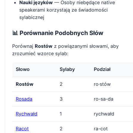
Nauki języków
— Osoby niebędące native
speakerami korzystają ze świadomości
sylabicznej
📊 Porównanie Podobnych Słów
Porównaj
Rostów
z powiązanymi słowami, aby
zrozumieć wzorce sylab:
Słowo
Sylaby
Podział
Rostów
2
ro·stów
Rosada
3
ro-sa-da
Rychwałd
1
rychwałd
Racot
2
ra-cot