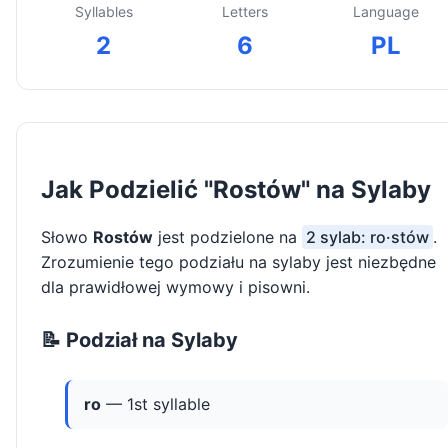
Syllables
Letters
Language
2
6
PL
Jak Podzielić "Rostów" na Sylaby
Słowo
Rostów
jest podzielone na
2 sylab: ro·stów
.
Zrozumienie tego podziału na sylaby jest niezbędne
dla prawidłowej wymowy i pisowni.
📝 Podział na Sylaby
ro
— 1st syllable