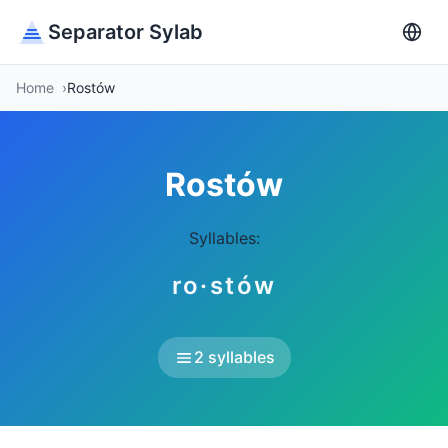
Separator Sylab
Home
Rostów
Rostów
Syllables:
ro·stów
2 syllables