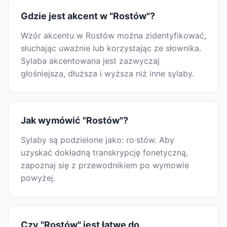
Gdzie jest akcent w "Rostów"?
Wzór akcentu w Rostów można zidentyfikować,
słuchając uważnie lub korzystając ze słownika.
Sylaba akcentowana jest zazwyczaj
głośniejsza, dłuższa i wyższa niż inne sylaby.
Jak wymówić "Rostów"?
Sylaby są podzielone jako: ro·stów. Aby
uzyskać dokładną transkrypcję fonetyczną,
zapoznaj się z przewodnikiem po wymowie
powyżej.
Czy "Rostów" jest łatwe do