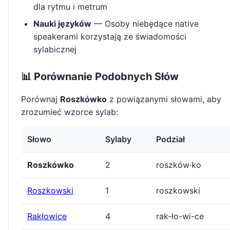
dla rytmu i metrum
Nauki języków
— Osoby niebędące native
speakerami korzystają ze świadomości
sylabicznej
📊 Porównanie Podobnych Słów
Porównaj
Roszkówko
z powiązanymi słowami, aby
zrozumieć wzorce sylab:
Słowo
Sylaby
Podział
Roszkówko
2
roszków·ko
Roszkowski
1
roszkowski
Rakłowice
4
rak-ło-wi-ce