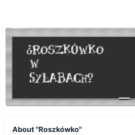
About "Roszkówko"