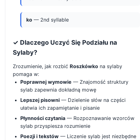
ko
— 2nd syllable
✓ Dlaczego Uczyć Się Podziału na
Sylaby?
Zrozumienie, jak rozbić
Roszkówko
na sylaby
pomaga w:
Poprawnej wymowie
— Znajomość struktury
sylab zapewnia dokładną mowę
Lepszej pisowni
— Dzielenie słów na części
ułatwia ich zapamiętanie i pisanie
Płynności czytania
— Rozpoznawanie wzorców
sylab przyspiesza rozumienie
Poezji i tekstów
— Liczenie sylab jest niezbędne