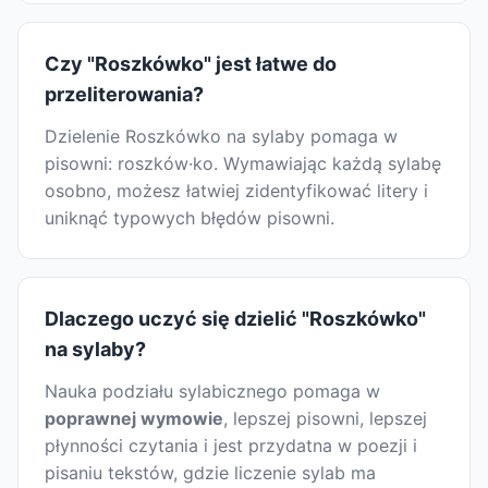
Czy "Roszkówko" jest łatwe do
przeliterowania?
Dzielenie Roszkówko na sylaby pomaga w
pisowni: roszków·ko. Wymawiając każdą sylabę
osobno, możesz łatwiej zidentyfikować litery i
uniknąć typowych błędów pisowni.
Dlaczego uczyć się dzielić "Roszkówko"
na sylaby?
Nauka podziału sylabicznego pomaga w
poprawnej wymowie
, lepszej pisowni, lepszej
płynności czytania i jest przydatna w poezji i
pisaniu tekstów, gdzie liczenie sylab ma