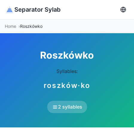
Separator Sylab
Home
Roszkówko
Roszkówko
Syllables:
roszków·ko
2 syllables