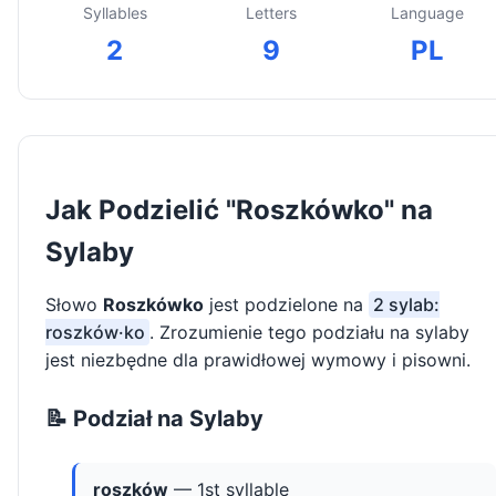
Syllables
Letters
Language
2
9
PL
Jak Podzielić "Roszkówko" na
Sylaby
Słowo
Roszkówko
jest podzielone na
2 sylab:
roszków·ko
. Zrozumienie tego podziału na sylaby
jest niezbędne dla prawidłowej wymowy i pisowni.
📝 Podział na Sylaby
roszków
— 1st syllable