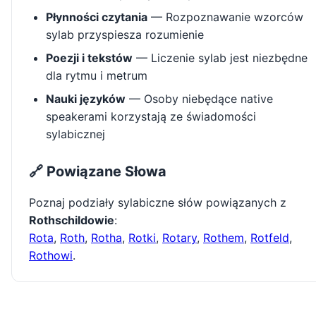
Płynności czytania
— Rozpoznawanie wzorców
sylab przyspiesza rozumienie
Poezji i tekstów
— Liczenie sylab jest niezbędne
dla rytmu i metrum
Nauki języków
— Osoby niebędące native
speakerami korzystają ze świadomości
sylabicznej
🔗 Powiązane Słowa
Poznaj podziały sylabiczne słów powiązanych z
Rothschildowie
:
Rota
,
Roth
,
Rotha
,
Rotki
,
Rotary
,
Rothem
,
Rotfeld
,
Rothowi
.