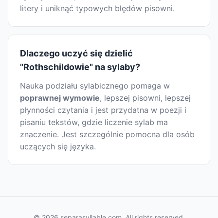
litery i uniknąć typowych błędów pisowni.
Dlaczego uczyć się dzielić
"Rothschildowie" na sylaby?
Nauka podziału sylabicznego pomaga w
poprawnej wymowie
, lepszej pisowni, lepszej
płynności czytania i jest przydatna w poezji i
pisaniu tekstów, gdzie liczenie sylab ma
znaczenie. Jest szczególnie pomocna dla osób
uczących się języka.
© 2026 separasyllable.com. All rights reserved.