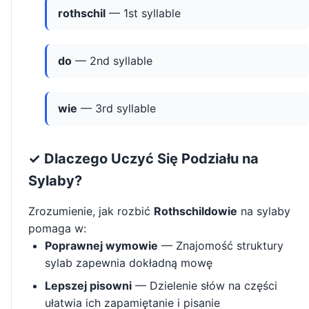
rothschil
— 1st syllable
do
— 2nd syllable
wie
— 3rd syllable
✓ Dlaczego Uczyć Się Podziału na
Sylaby?
Zrozumienie, jak rozbić
Rothschildowie
na sylaby
pomaga w:
Poprawnej wymowie
— Znajomość struktury
sylab zapewnia dokładną mowę
Lepszej pisowni
— Dzielenie słów na części
ułatwia ich zapamiętanie i pisanie