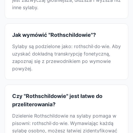
jest zazwyczaj głośniejsza, dłuższa i wyższa niż
inne sylaby.
Jak wymówić "Rothschildowie"?
Sylaby są podzielone jako: rothschil·do·wie. Aby
uzyskać dokładną transkrypcję fonetyczną,
zapoznaj się z przewodnikiem po wymowie
powyżej.
Czy "Rothschildowie" jest łatwe do
przeliterowania?
Dzielenie Rothschildowie na sylaby pomaga w
pisowni: rothschil·do·wie. Wymawiając każdą
sylabę osobno, możesz łatwiej zidentyfikować