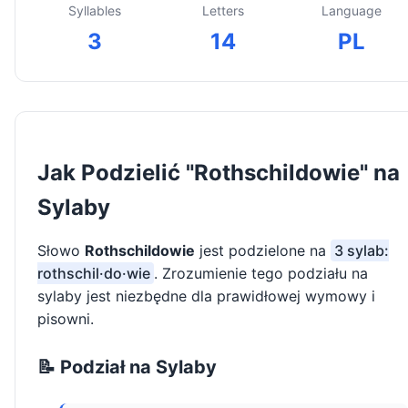
Syllables
Letters
Language
3
14
PL
Jak Podzielić "Rothschildowie" na
Sylaby
Słowo
Rothschildowie
jest podzielone na
3 sylab:
rothschil·do·wie
. Zrozumienie tego podziału na
sylaby jest niezbędne dla prawidłowej wymowy i
pisowni.
📝 Podział na Sylaby