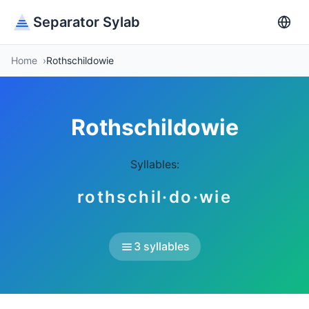
Separator Sylab
Home
Rothschildowie
Rothschildowie
Syllables:
rothschil·do·wie
3 syllables