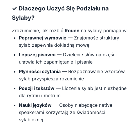
✓ Dlaczego Uczyć Się Podziału na
Sylaby?
Zrozumienie, jak rozbić
Rouen
na sylaby pomaga w:
Poprawnej wymowie
— Znajomość struktury
sylab zapewnia dokładną mowę
Lepszej pisowni
— Dzielenie słów na części
ułatwia ich zapamiętanie i pisanie
Płynności czytania
— Rozpoznawanie wzorców
sylab przyspiesza rozumienie
Poezji i tekstów
— Liczenie sylab jest niezbędne
dla rytmu i metrum
Nauki języków
— Osoby niebędące native
speakerami korzystają ze świadomości
sylabicznej