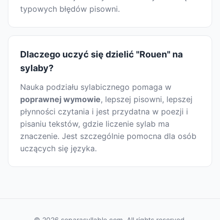
typowych błędów pisowni.
Dlaczego uczyć się dzielić "Rouen" na
sylaby?
Nauka podziału sylabicznego pomaga w
poprawnej wymowie
, lepszej pisowni, lepszej
płynności czytania i jest przydatna w poezji i
pisaniu tekstów, gdzie liczenie sylab ma
znaczenie. Jest szczególnie pomocna dla osób
uczących się języka.
© 2026 separasyllable.com. All rights reserved.