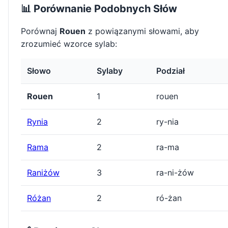
📊 Porównanie Podobnych Słów
Porównaj
Rouen
z powiązanymi słowami, aby
zrozumieć wzorce sylab:
Słowo
Sylaby
Podział
Rouen
1
rouen
Rynia
2
ry-nia
Rama
2
ra-ma
Raniżów
3
ra-ni-żów
Różan
2
ró-żan