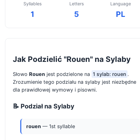
Syllables
Letters
Language
1
5
PL
Jak Podzielić "Rouen" na Sylaby
Słowo
Rouen
jest podzielone na
1 sylab: rouen
.
Zrozumienie tego podziału na sylaby jest niezbędne
dla prawidłowej wymowy i pisowni.
📝 Podział na Sylaby
rouen
— 1st syllable