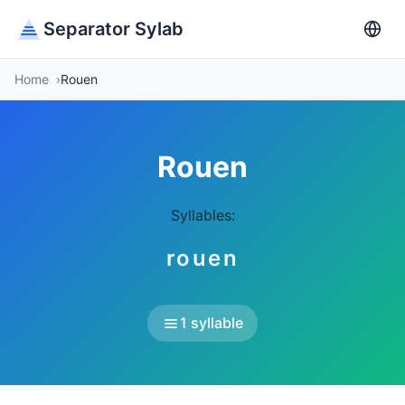
Separator Sylab
Home
Rouen
Rouen
Syllables:
rouen
1 syllable