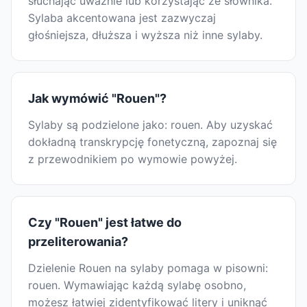
słuchając uważnie lub korzystając ze słownika.
Sylaba akcentowana jest zazwyczaj
głośniejsza, dłuższa i wyższa niż inne sylaby.
Jak wymówić "Rouen"?
Sylaby są podzielone jako: rouen. Aby uzyskać
dokładną transkrypcję fonetyczną, zapoznaj się
z przewodnikiem po wymowie powyżej.
Czy "Rouen" jest łatwe do
przeliterowania?
Dzielenie Rouen na sylaby pomaga w pisowni:
rouen. Wymawiając każdą sylabę osobno,
możesz łatwiej zidentyfikować litery i uniknąć