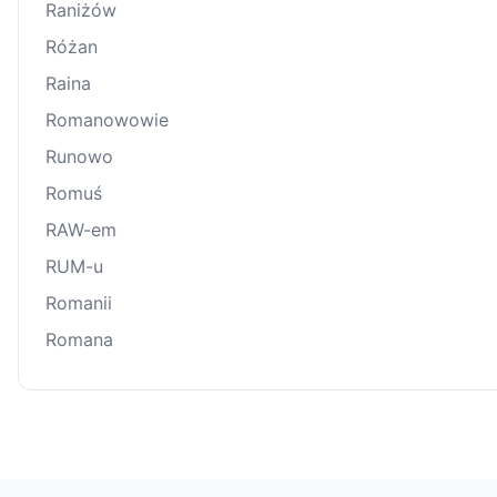
Raniżów
Różan
Raina
Romanowowie
Runowo
Romuś
RAW-em
RUM-u
Romanii
Romana