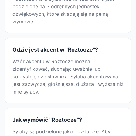
podzielone na 3 odrębnych jednostek
dźwiękowych, które składają się na pełną
wymowę.
Gdzie jest akcent w "Roztocze"?
Wzór akcentu w Roztocze można
zidentyfikować, słuchając uważnie lub
korzystając ze słownika. Sylaba akcentowana
jest zazwyczaj głośniejsza, dłuższa i wyższa niż
inne sylaby.
Jak wymówić "Roztocze"?
Sylaby są podzielone jako: roz·to·cze. Aby