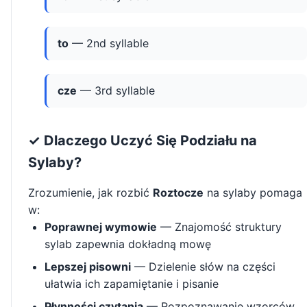
to
— 2nd syllable
cze
— 3rd syllable
✓ Dlaczego Uczyć Się Podziału na
Sylaby?
Zrozumienie, jak rozbić
Roztocze
na sylaby pomaga
w:
Poprawnej wymowie
— Znajomość struktury
sylab zapewnia dokładną mowę
Lepszej pisowni
— Dzielenie słów na części
ułatwia ich zapamiętanie i pisanie
Płynności czytania
— Rozpoznawanie wzorców