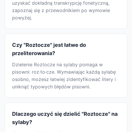
uzyskać dokładną transkrypcję fonetyczną,
zapoznaj się z przewodnikiem po wymowie
powyżej.
Czy "Roztocze" jest łatwe do
przeliterowania?
Dzielenie Roztocze na sylaby pomaga w
pisowni: roz·to·cze. Wymawiając każdą sylabę
osobno, możesz łatwiej zidentyfikować litery i
uniknąć typowych błędów pisowni.
Dlaczego uczyć się dzielić "Roztocze" na
sylaby?