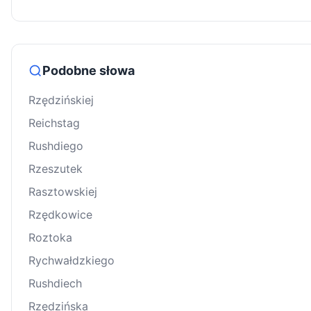
Podobne słowa
Rzędzińskiej
Reichstag
Rushdiego
Rzeszutek
Rasztowskiej
Rzędkowice
Roztoka
Rychwałdzkiego
Rushdiech
Rzędzińska