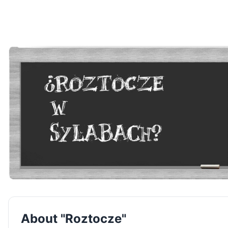
About "Roztocze"