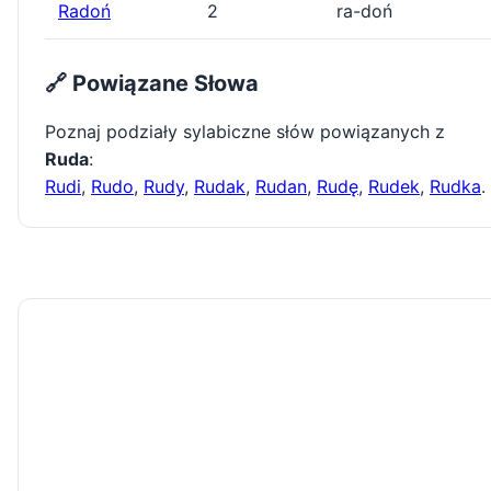
Radoń
2
ra-doń
🔗 Powiązane Słowa
Poznaj podziały sylabiczne słów powiązanych z
Ruda
:
Rudi
,
Rudo
,
Rudy
,
Rudak
,
Rudan
,
Rudę
,
Rudek
,
Rudka
.