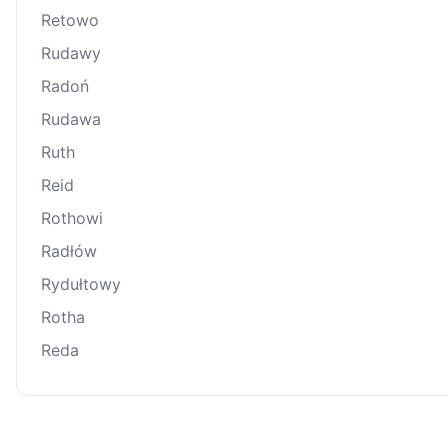
Retowo
Rudawy
Radoń
Rudawa
Ruth
Reid
Rothowi
Radłów
Rydułtowy
Rotha
Reda