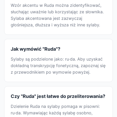
Wzór akcentu w Ruda można zidentyfikować,
słuchając uważnie lub korzystając ze słownika.
Sylaba akcentowana jest zazwyczaj
głośniejsza, dłuższa i wyższa niż inne sylaby.
Jak wymówić "Ruda"?
Sylaby są podzielone jako: ru·da. Aby uzyskać
dokładną transkrypcję fonetyczną, zapoznaj się
z przewodnikiem po wymowie powyżej.
Czy "Ruda" jest łatwe do przeliterowania?
Dzielenie Ruda na sylaby pomaga w pisowni:
ru·da. Wymawiając każdą sylabę osobno,