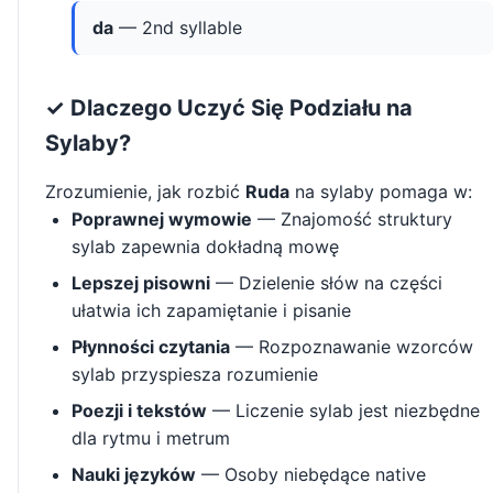
da
— 2nd syllable
✓ Dlaczego Uczyć Się Podziału na
Sylaby?
Zrozumienie, jak rozbić
Ruda
na sylaby pomaga w:
Poprawnej wymowie
— Znajomość struktury
sylab zapewnia dokładną mowę
Lepszej pisowni
— Dzielenie słów na części
ułatwia ich zapamiętanie i pisanie
Płynności czytania
— Rozpoznawanie wzorców
sylab przyspiesza rozumienie
Poezji i tekstów
— Liczenie sylab jest niezbędne
dla rytmu i metrum
Nauki języków
— Osoby niebędące native