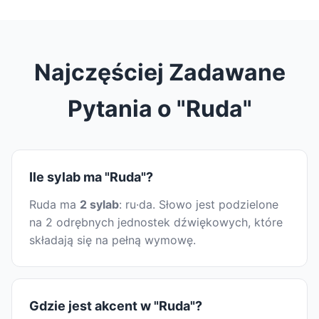
Najczęściej Zadawane
Pytania o "Ruda"
Ile sylab ma "Ruda"?
Ruda ma
2 sylab
: ru·da. Słowo jest podzielone
na 2 odrębnych jednostek dźwiękowych, które
składają się na pełną wymowę.
Gdzie jest akcent w "Ruda"?