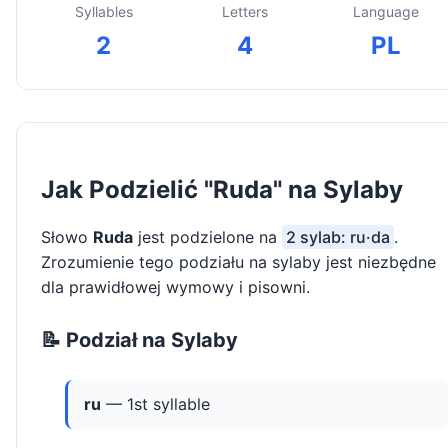
Syllables
Letters
Language
2
4
PL
Jak Podzielić "Ruda" na Sylaby
Słowo
Ruda
jest podzielone na
2 sylab: ru·da
.
Zrozumienie tego podziału na sylaby jest niezbędne
dla prawidłowej wymowy i pisowni.
📝 Podział na Sylaby
ru
— 1st syllable