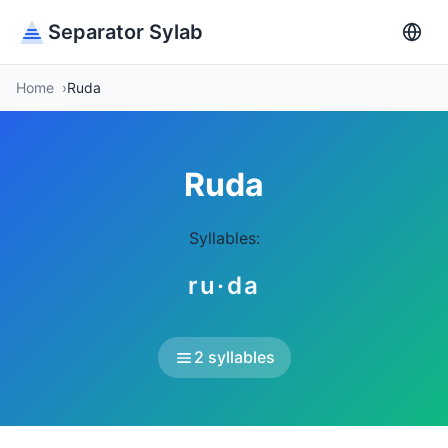
Separator Sylab
Home
Ruda
Ruda
Syllables:
ru·da
2 syllables