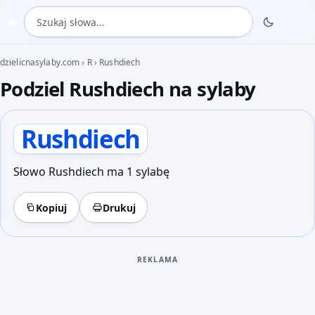
Szukaj słowa
◍
dzielicnasylaby.com
›
R
›
Rushdiech
Podziel Rushdiech na sylaby
Rushdiech
Słowo Rushdiech ma 1 sylabę
Kopiuj
Drukuj
REKLAMA