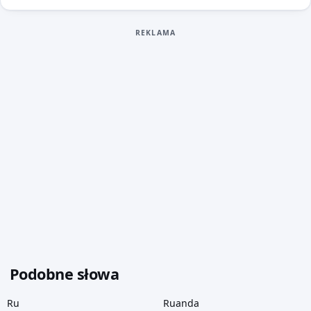
REKLAMA
Podobne słowa
Ru
Ruanda