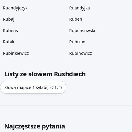
Ruandyjczyk
Ruandyjka
Rubaj
Ruben
Rubens
Rubensowski
Rubik
Rubikon
Rubinkiewicz
Rubinowicz
Listy ze słowem Rushdiech
Słowa mające 1 sylabę
(6 154)
Najczęstsze pytania