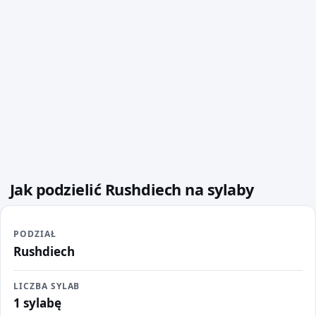
Jak podzielić Rushdiech na sylaby
PODZIAŁ
Rushdiech
LICZBA SYLAB
1 sylabę