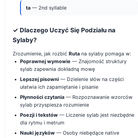
ta
— 2nd syllable
✓ Dlaczego Uczyć Się Podziału na
Sylaby?
Zrozumienie, jak rozbić
Ruta
na sylaby pomaga w:
Poprawnej wymowie
— Znajomość struktury
sylab zapewnia dokładną mowę
Lepszej pisowni
— Dzielenie słów na części
ułatwia ich zapamiętanie i pisanie
Płynności czytania
— Rozpoznawanie wzorców
sylab przyspiesza rozumienie
Poezji i tekstów
— Liczenie sylab jest niezbędne
dla rytmu i metrum
Nauki języków
— Osoby niebędące native