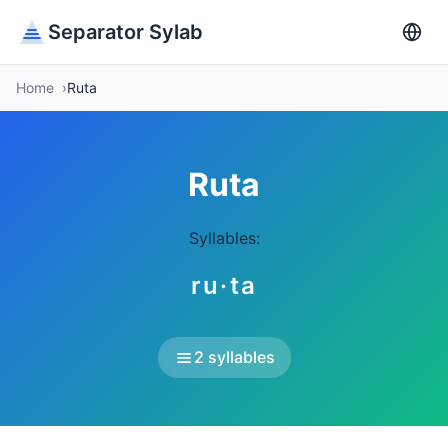
Separator Sylab
Home
Ruta
Ruta
Syllables:
ru·ta
2 syllables