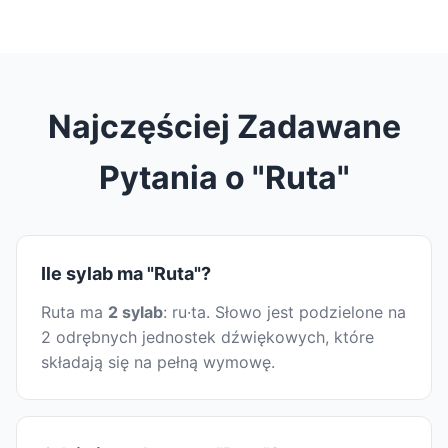
Najczęściej Zadawane
Pytania o "Ruta"
Ile sylab ma "Ruta"?
Ruta ma
2 sylab
: ru·ta. Słowo jest podzielone na
2 odrębnych jednostek dźwiękowych, które
składają się na pełną wymowę.