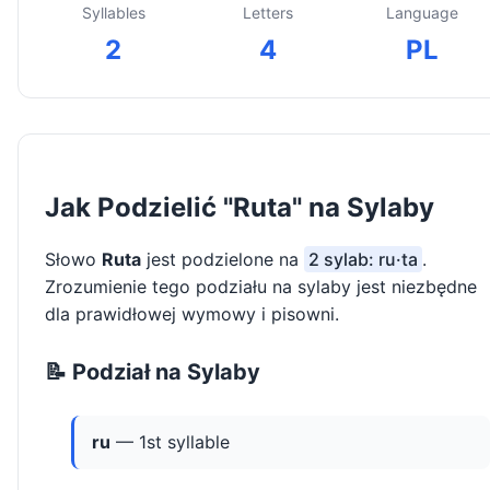
Syllables
Letters
Language
2
4
PL
Jak Podzielić "Ruta" na Sylaby
Słowo
Ruta
jest podzielone na
2 sylab: ru·ta
.
Zrozumienie tego podziału na sylaby jest niezbędne
dla prawidłowej wymowy i pisowni.
📝 Podział na Sylaby
ru
— 1st syllable