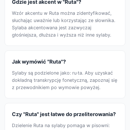
Gdzie jest akcent w "Ruta"?
Wzór akcentu w Ruta można zidentyfikować,
słuchając uważnie lub korzystając ze słownika.
Sylaba akcentowana jest zazwyczaj
głośniejsza, dłuższa i wyższa niż inne sylaby.
Jak wymówić "Ruta"?
Sylaby są podzielone jako: ru·ta. Aby uzyskać
dokładną transkrypcję fonetyczną, zapoznaj się
z przewodnikiem po wymowie powyżej.
Czy "Ruta" jest łatwe do przeliterowania?
Dzielenie Ruta na sylaby pomaga w pisowni: