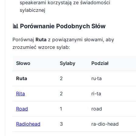
speakerami korzystają ze świadomości
sylabicznej
📊 Porównanie Podobnych Słów
Porównaj
Ruta
z powiązanymi słowami, aby
zrozumieć wzorce sylab:
Słowo
Sylaby
Podział
Ruta
2
ru·ta
Rita
2
ri-ta
Road
1
road
Radiohead
3
ra-dio-head