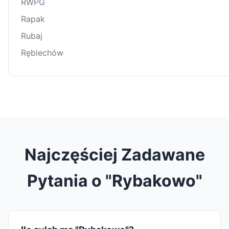
RWPG
Rapak
Rubaj
Rębiechów
Najczęściej Zadawane
Pytania o "Rybakowo"