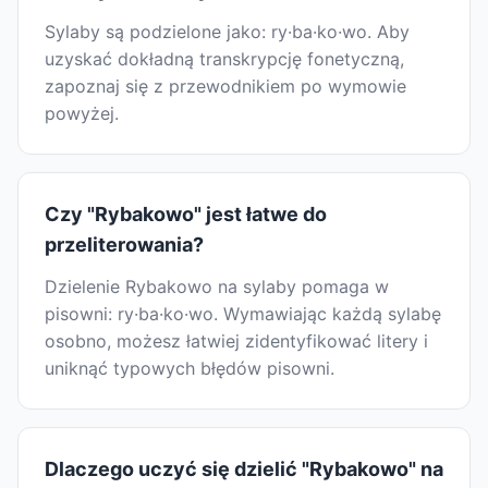
Sylaby są podzielone jako: ry·ba·ko·wo. Aby
uzyskać dokładną transkrypcję fonetyczną,
zapoznaj się z przewodnikiem po wymowie
powyżej.
Czy "Rybakowo" jest łatwe do
przeliterowania?
Dzielenie Rybakowo na sylaby pomaga w
pisowni: ry·ba·ko·wo. Wymawiając każdą sylabę
osobno, możesz łatwiej zidentyfikować litery i
uniknąć typowych błędów pisowni.
Dlaczego uczyć się dzielić "Rybakowo" na