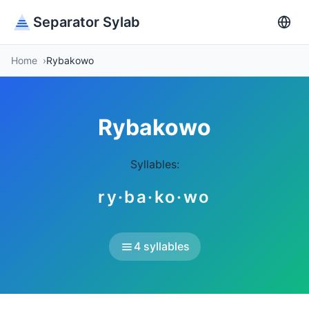
Separator Sylab
Home
Rybakowo
Rybakowo
Syllables:
ry·ba·ko·wo
4 syllables