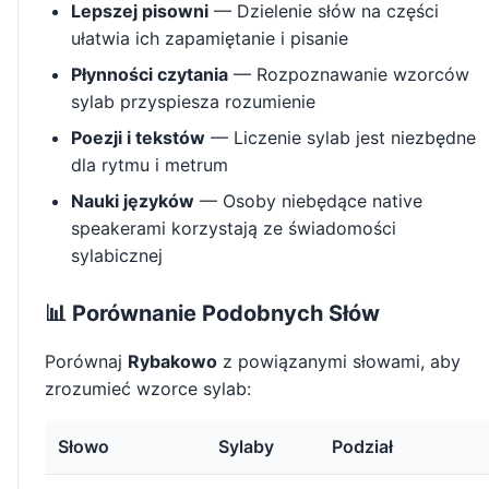
Lepszej pisowni
— Dzielenie słów na części
ułatwia ich zapamiętanie i pisanie
Płynności czytania
— Rozpoznawanie wzorców
sylab przyspiesza rozumienie
Poezji i tekstów
— Liczenie sylab jest niezbędne
dla rytmu i metrum
Nauki języków
— Osoby niebędące native
speakerami korzystają ze świadomości
sylabicznej
📊 Porównanie Podobnych Słów
Porównaj
Rybakowo
z powiązanymi słowami, aby
zrozumieć wzorce sylab:
Słowo
Sylaby
Podział