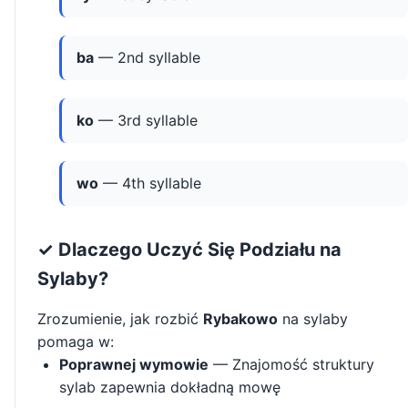
ba
— 2nd syllable
ko
— 3rd syllable
wo
— 4th syllable
✓ Dlaczego Uczyć Się Podziału na
Sylaby?
Zrozumienie, jak rozbić
Rybakowo
na sylaby
pomaga w:
Poprawnej wymowie
— Znajomość struktury
sylab zapewnia dokładną mowę