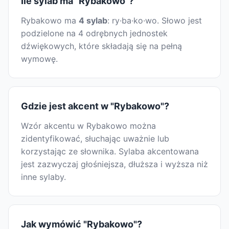
Ile sylab ma "Rybakowo"?
Rybakowo ma
4 sylab
: ry·ba·ko·wo. Słowo jest
podzielone na 4 odrębnych jednostek
dźwiękowych, które składają się na pełną
wymowę.
Gdzie jest akcent w "Rybakowo"?
Wzór akcentu w Rybakowo można
zidentyfikować, słuchając uważnie lub
korzystając ze słownika. Sylaba akcentowana
jest zazwyczaj głośniejsza, dłuższa i wyższa niż
inne sylaby.
Jak wymówić "Rybakowo"?