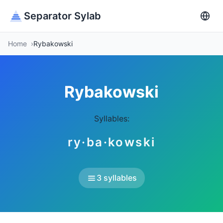
Separator Sylab
Home
Rybakowski
Rybakowski
Syllables:
ry·ba·kowski
3 syllables