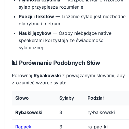
sylab przyspiesza rozumienie
Poezji i tekstów
— Liczenie sylab jest niezbędne
dla rytmu i metrum
Nauki języków
— Osoby niebędące native
speakerami korzystają ze świadomości
sylabicznej
📊 Porównanie Podobnych Słów
Porównaj
Rybakowski
z powiązanymi słowami, aby
zrozumieć wzorce sylab:
Słowo
Sylaby
Podział
Rybakowski
3
ry·ba·kowski
Rapacki
3
ra-pac-ki