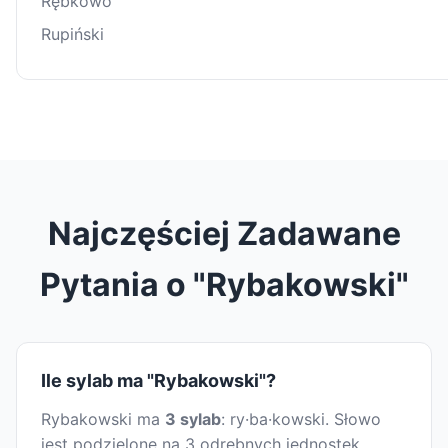
Rębkowo
Rupiński
Najczęściej Zadawane
Pytania o "Rybakowski"
Ile sylab ma "Rybakowski"?
Rybakowski ma
3 sylab
: ry·ba·kowski. Słowo
jest podzielone na 3 odrębnych jednostek