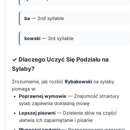
ba
— 2nd syllable
kowski
— 3rd syllable
✓ Dlaczego Uczyć Się Podziału na
Sylaby?
Zrozumienie, jak rozbić
Rybakowski
na sylaby
pomaga w:
Poprawnej wymowie
— Znajomość struktury
sylab zapewnia dokładną mowę
Lepszej pisowni
— Dzielenie słów na części
ułatwia ich zapamiętanie i pisanie
Płynności czytania
— Rozpoznawanie wzorców