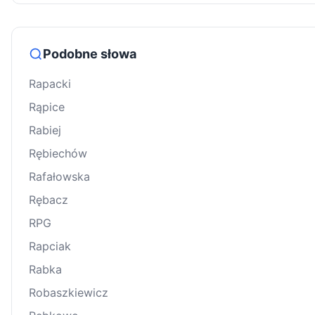
Podobne słowa
Rapacki
Rąpice
Rabiej
Rębiechów
Rafałowska
Rębacz
RPG
Rapciak
Rabka
Robaszkiewicz