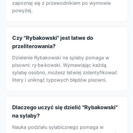
zapoznaj się z przewodnikiem po wymowie
powyżej.
Czy "Rybakowski" jest łatwe do
przeliterowania?
Dzielenie Rybakowski na sylaby pomaga w
pisowni: ry·ba·kowski. Wymawiając każdą
sylabę osobno, możesz łatwiej zidentyfikować
litery i uniknąć typowych błędów pisowni.
Dlaczego uczyć się dzielić "Rybakowski"
na sylaby?
Nauka podziału sylabicznego pomaga w