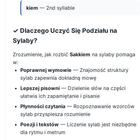
kiem
— 2nd syllable
✓ Dlaczego Uczyć Się Podziału na
Sylaby?
Zrozumienie, jak rozbić
Sakkiem
na sylaby pomaga
w:
Poprawnej wymowie
— Znajomość struktury
sylab zapewnia dokładną mowę
Lepszej pisowni
— Dzielenie słów na części
ułatwia ich zapamiętanie i pisanie
Płynności czytania
— Rozpoznawanie wzorców
sylab przyspiesza rozumienie
Poezji i tekstów
— Liczenie sylab jest niezbędne
dla rytmu i metrum