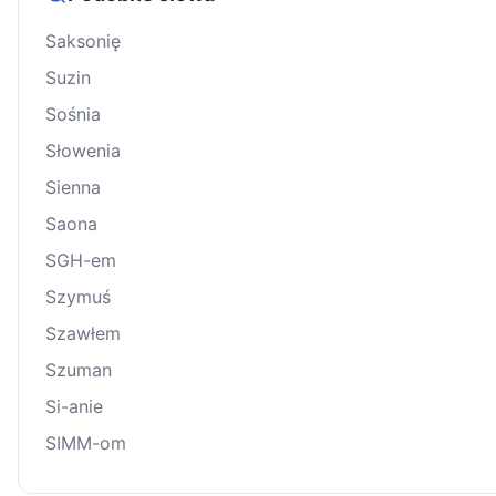
Saksonię
Suzin
Sośnia
Słowenia
Sienna
Saona
SGH-em
Szymuś
Szawłem
Szuman
Si-anie
SIMM-om