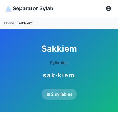
Separator Sylab
Home
Sakkiem
Sakkiem
Syllables:
sak·kiem
2 syllables