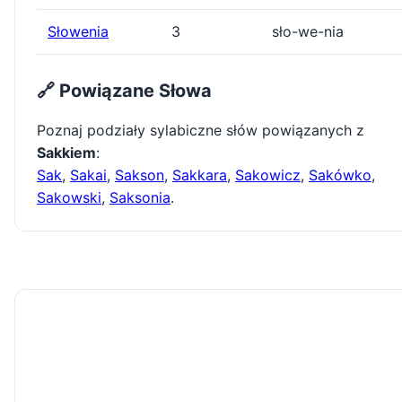
Słowenia
3
sło-we-nia
🔗 Powiązane Słowa
Poznaj podziały sylabiczne słów powiązanych z
Sakkiem
:
Sak
,
Sakai
,
Sakson
,
Sakkara
,
Sakowicz
,
Sakówko
,
Sakowski
,
Saksonia
.