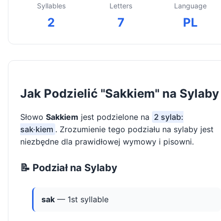
Syllables
Letters
Language
2
7
PL
Jak Podzielić "Sakkiem" na Sylaby
Słowo
Sakkiem
jest podzielone na
2 sylab:
sak·kiem
. Zrozumienie tego podziału na sylaby jest
niezbędne dla prawidłowej wymowy i pisowni.
📝 Podział na Sylaby
sak
— 1st syllable