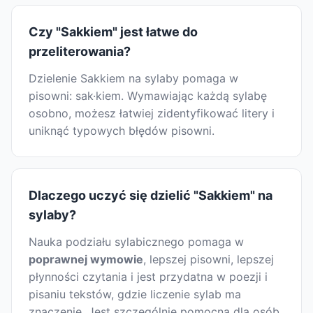
Czy "Sakkiem" jest łatwe do
przeliterowania?
Dzielenie Sakkiem na sylaby pomaga w
pisowni: sak·kiem. Wymawiając każdą sylabę
osobno, możesz łatwiej zidentyfikować litery i
uniknąć typowych błędów pisowni.
Dlaczego uczyć się dzielić "Sakkiem" na
sylaby?
Nauka podziału sylabicznego pomaga w
poprawnej wymowie
, lepszej pisowni, lepszej
płynności czytania i jest przydatna w poezji i
pisaniu tekstów, gdzie liczenie sylab ma
znaczenie. Jest szczególnie pomocna dla osób