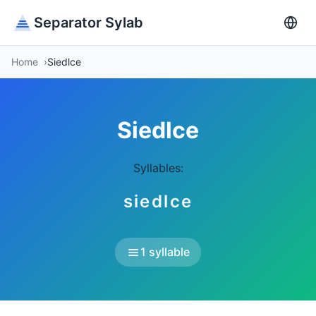
Separator Sylab
Home
Siedlce
Siedlce
Syllables:
siedlce
1 syllable