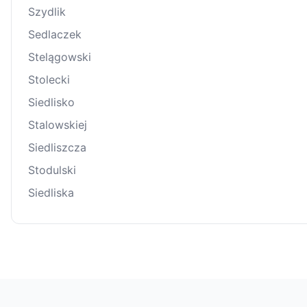
Szydlik
Sedlaczek
Stelągowski
Stolecki
Siedlisko
Stalowskiej
Siedliszcza
Stodulski
Siedliska