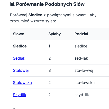
📊 Porównanie Podobnych Słów
Porównaj
Siedlce
z powiązanymi słowami, aby
zrozumieć wzorce sylab:
Słowo
Sylaby
Podział
Siedlce
1
siedlce
Sedlak
2
sed-lak
Stalowej
3
sta-lo-wej
Stalowska
2
sta-lowska
Szydlik
2
szyd-lik