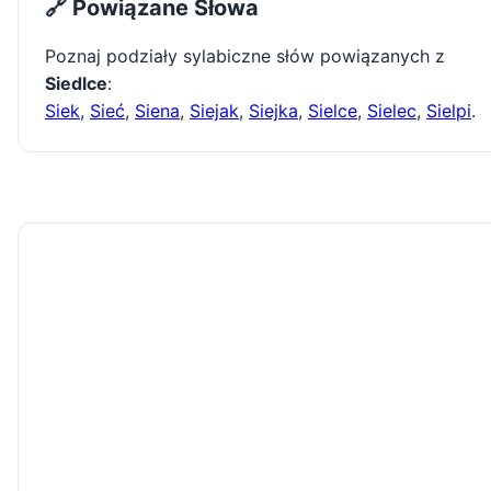
🔗 Powiązane Słowa
Poznaj podziały sylabiczne słów powiązanych z
Siedlce
:
Siek
,
Sieć
,
Siena
,
Siejak
,
Siejka
,
Sielce
,
Sielec
,
Sielpi
.