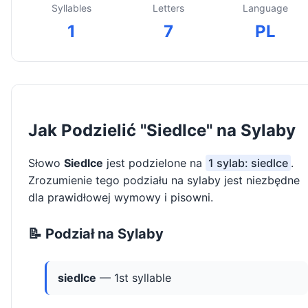
Syllables
Letters
Language
1
7
PL
Jak Podzielić "Siedlce" na Sylaby
Słowo
Siedlce
jest podzielone na
1 sylab: siedlce
.
Zrozumienie tego podziału na sylaby jest niezbędne
dla prawidłowej wymowy i pisowni.
📝 Podział na Sylaby
siedlce
— 1st syllable