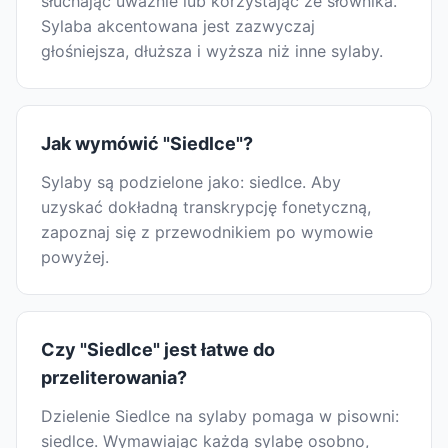
słuchając uważnie lub korzystając ze słownika.
Sylaba akcentowana jest zazwyczaj
głośniejsza, dłuższa i wyższa niż inne sylaby.
Jak wymówić "Siedlce"?
Sylaby są podzielone jako: siedlce. Aby
uzyskać dokładną transkrypcję fonetyczną,
zapoznaj się z przewodnikiem po wymowie
powyżej.
Czy "Siedlce" jest łatwe do
przeliterowania?
Dzielenie Siedlce na sylaby pomaga w pisowni:
siedlce. Wymawiając każdą sylabę osobno,