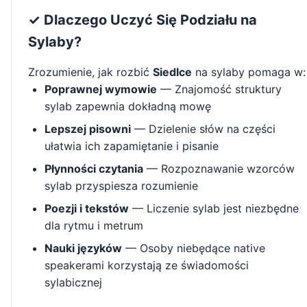
✓ Dlaczego Uczyć Się Podziału na
Sylaby?
Zrozumienie, jak rozbić
Siedlce
na sylaby pomaga w:
Poprawnej wymowie
— Znajomość struktury
sylab zapewnia dokładną mowę
Lepszej pisowni
— Dzielenie słów na części
ułatwia ich zapamiętanie i pisanie
Płynności czytania
— Rozpoznawanie wzorców
sylab przyspiesza rozumienie
Poezji i tekstów
— Liczenie sylab jest niezbędne
dla rytmu i metrum
Nauki języków
— Osoby niebędące native
speakerami korzystają ze świadomości
sylabicznej