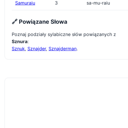
Samuraiu
3
sa-mu-raiu
🔗 Powiązane Słowa
Poznaj podziały sylabiczne słów powiązanych z
Sznura
:
Sznuk
,
Sznajder
,
Sznajderman
.