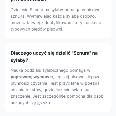
Dzielenie Sznura na sylaby pomaga w pisowni:
sznu·ra. Wymawiając każdą sylabę osobno,
możesz łatwiej zidentyfikować litery i uniknąć
typowych błędów pisowni.
Dlaczego uczyć się dzielić "Sznura" na
sylaby?
Nauka podziału sylabicznego pomaga w
poprawnej wymowie
, lepszej pisowni, lepszej
płynności czytania i jest przydatna w poezji i
pisaniu tekstów, gdzie liczenie sylab ma
znaczenie. Jest szczególnie pomocna dla osób
uczących się języka.