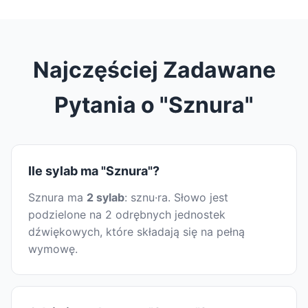
Najczęściej Zadawane
Pytania o "Sznura"
Ile sylab ma "Sznura"?
Sznura ma
2 sylab
: sznu·ra. Słowo jest
podzielone na 2 odrębnych jednostek
dźwiękowych, które składają się na pełną
wymowę.