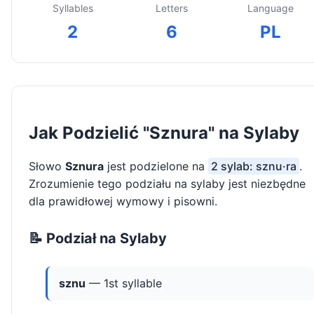
Syllables
Letters
Language
2
6
PL
Jak Podzielić "Sznura" na Sylaby
Słowo
Sznura
jest podzielone na
2 sylab: sznu·ra
.
Zrozumienie tego podziału na sylaby jest niezbędne
dla prawidłowej wymowy i pisowni.
📝 Podział na Sylaby
sznu
— 1st syllable