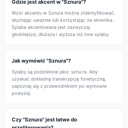
Gdzie jest akcent w "Sznura"?
Wzór akcentu w Sznura można zidentyfikować,
słuchając uważnie lub korzystając ze słownika.
Sylaba akcentowana jest zazwyczaj
głośniejsza, dłuższa i wyższa niż inne sylaby.
Jak wymówić "Sznura"?
Sylaby są podzielone jako: sznu·ra. Aby
uzyskać dokładną transkrypcję fonetyczną,
zapoznaj się z przewodnikiem po wymowie
powyżej.
Czy "Sznura" jest łatwe do
przeliterowania?