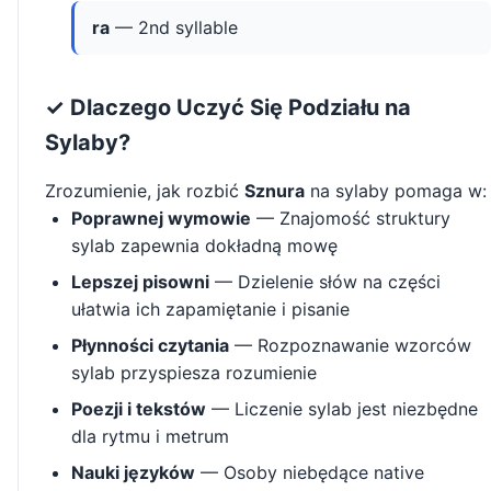
ra
— 2nd syllable
✓ Dlaczego Uczyć Się Podziału na
Sylaby?
Zrozumienie, jak rozbić
Sznura
na sylaby pomaga w:
Poprawnej wymowie
— Znajomość struktury
sylab zapewnia dokładną mowę
Lepszej pisowni
— Dzielenie słów na części
ułatwia ich zapamiętanie i pisanie
Płynności czytania
— Rozpoznawanie wzorców
sylab przyspiesza rozumienie
Poezji i tekstów
— Liczenie sylab jest niezbędne
dla rytmu i metrum
Nauki języków
— Osoby niebędące native