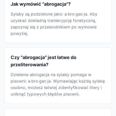
Jak wymówić "abrogacja"?
Sylaby są podzielone jako: a·bro·gac·ja. Aby
uzyskać dokładną transkrypcję fonetyczną,
zapoznaj się z przewodnikiem po wymowie
powyżej.
Czy "abrogacja" jest łatwe do
przeliterowania?
Dzielenie abrogacja na sylaby pomaga w
pisowni: a·bro·gac·ja. Wymawiając każdą sylabę
osobno, możesz łatwiej zidentyfikować litery i
uniknąć typowych błędów pisowni.