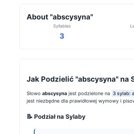
About "abscysyna"
Syllables
L
3
Jak Podzielić "abscysyna" na 
Słowo
abscysyna
jest podzielone na
3 sylab: 
jest niezbędne dla prawidłowej wymowy i piso
📝 Podział na Sylaby