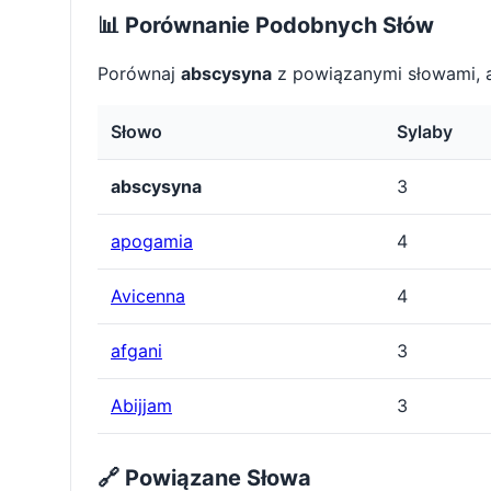
📊 Porównanie Podobnych Słów
Porównaj
abscysyna
z powiązanymi słowami, 
Słowo
Sylaby
abscysyna
3
apogamia
4
Avicenna
4
afgani
3
Abijjam
3
🔗 Powiązane Słowa