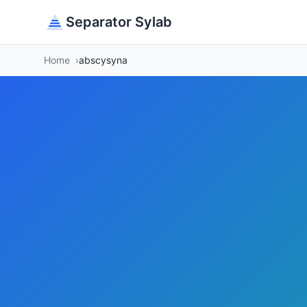
Separator Sylab
Home
abscysyna