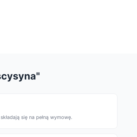
scysyna"
 składają się na pełną wymowę.