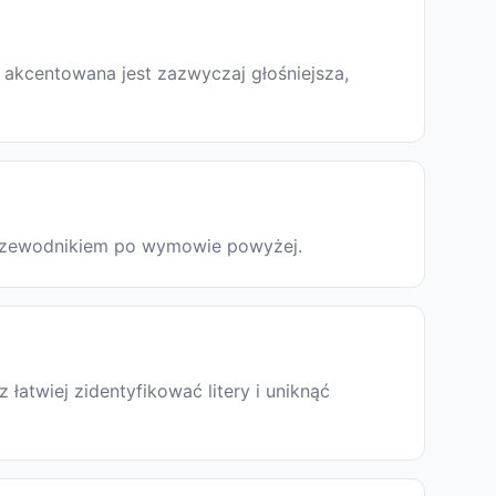
 akcentowana jest zazwyczaj głośniejsza,
 przewodnikiem po wymowie powyżej.
atwiej zidentyfikować litery i uniknąć