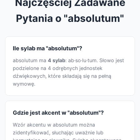
Najczęściej Zadawane
Pytania o "absolutum"
Ile sylab ma "absolutum"?
absolutum ma
4 sylab
: ab·so·lu·tum. Słowo jest
podzielone na 4 odrębnych jednostek
dźwiękowych, które składają się na pełną
wymowę.
Gdzie jest akcent w "absolutum"?
Wzór akcentu w absolutum można
zidentyfikować, słuchając uważnie lub