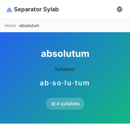
Separator Sylab
Home
absolutum
absolutum
Syllables:
ab·so·lu·tum
4 syllables