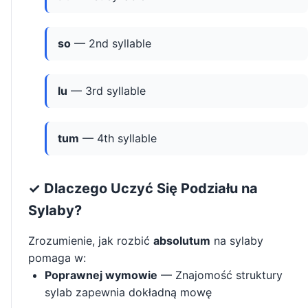
so
— 2nd syllable
lu
— 3rd syllable
tum
— 4th syllable
✓ Dlaczego Uczyć Się Podziału na
Sylaby?
Zrozumienie, jak rozbić
absolutum
na sylaby
pomaga w:
Poprawnej wymowie
— Znajomość struktury
sylab zapewnia dokładną mowę