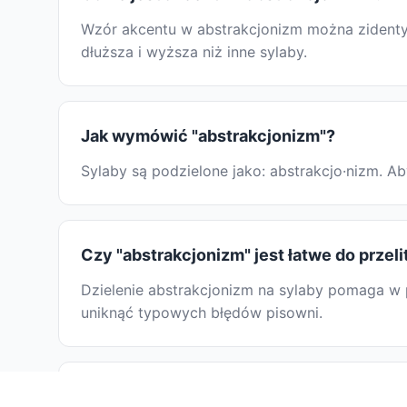
Wzór akcentu w abstrakcjonizm można zidentyf
dłuższa i wyższa niż inne sylaby.
Jak wymówić "abstrakcjonizm"?
Sylaby są podzielone jako: abstrakcjo·nizm. 
Czy "abstrakcjonizm" jest łatwe do przel
Dzielenie abstrakcjonizm na sylaby pomaga w p
uniknąć typowych błędów pisowni.
Dlaczego uczyć się dzielić "abstrakcjoni