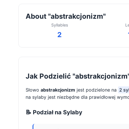
About "abstrakcjonizm"
Syllables
L
2
Jak Podzielić "abstrakcjonizm
Słowo
abstrakcjonizm
jest podzielone na
2 sy
na sylaby jest niezbędne dla prawidłowej wymo
📝 Podział na Sylaby