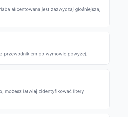
laba akcentowana jest zazwyczaj głośniejsza,
ię z przewodnikiem po wymowie powyżej.
 możesz łatwiej zidentyfikować litery i