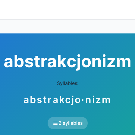
abstrakcjonizm
Syllables:
abstrakcjo·nizm
2 syllables