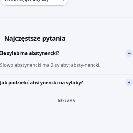
Najczęstsze pytania
Ile sylab ma abstynencki?
Słowo abstynencki ma 2 sylaby: absty-nencki.
Jak podzielić abstynencki na sylaby?
REKLAMA