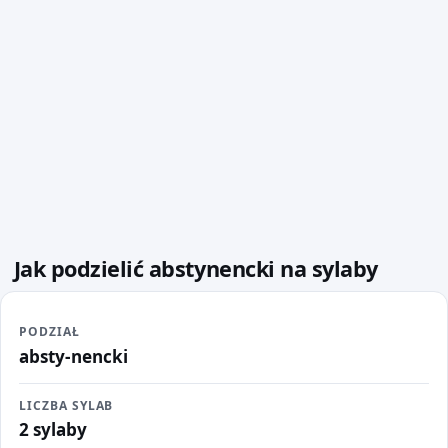
Jak podzielić abstynencki na sylaby
PODZIAŁ
absty-nencki
LICZBA SYLAB
2 sylaby