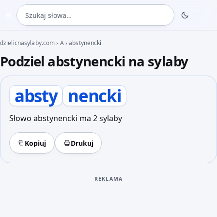
Szukaj słowa
◍
dzielicnasylaby.com
›
A
›
abstynencki
Podziel abstynencki na sylaby
absty
nencki
Słowo abstynencki ma 2 sylaby
Kopiuj
Drukuj
REKLAMA