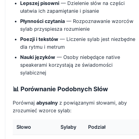
Lepszej pisowni
— Dzielenie słów na części
ułatwia ich zapamiętanie i pisanie
Płynności czytania
— Rozpoznawanie wzorców
sylab przyspiesza rozumienie
Poezji i tekstów
— Liczenie sylab jest niezbędne
dla rytmu i metrum
Nauki języków
— Osoby niebędące native
speakerami korzystają ze świadomości
sylabicznej
📊 Porównanie Podobnych Słów
Porównaj
abysalny
z powiązanymi słowami, aby
zrozumieć wzorce sylab:
Słowo
Sylaby
Podział