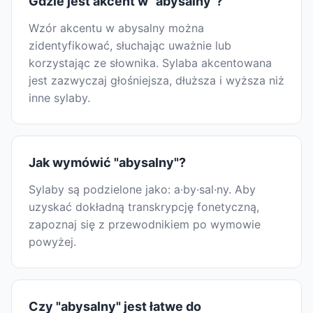
Gdzie jest akcent w "abysalny"?
Wzór akcentu w abysalny można
zidentyfikować, słuchając uważnie lub
korzystając ze słownika. Sylaba akcentowana
jest zazwyczaj głośniejsza, dłuższa i wyższa niż
inne sylaby.
Jak wymówić "abysalny"?
Sylaby są podzielone jako: a·by·sal·ny. Aby
uzyskać dokładną transkrypcję fonetyczną,
zapoznaj się z przewodnikiem po wymowie
powyżej.
Czy "abysalny" jest łatwe do