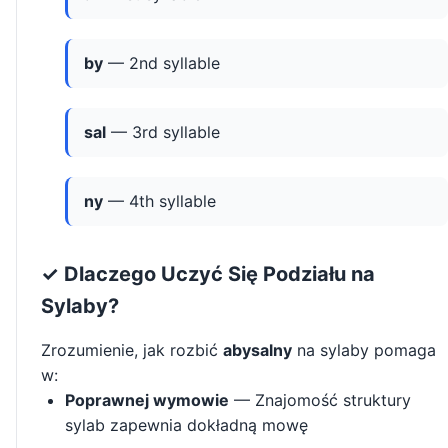
by
— 2nd syllable
sal
— 3rd syllable
ny
— 4th syllable
✓ Dlaczego Uczyć Się Podziału na
Sylaby?
Zrozumienie, jak rozbić
abysalny
na sylaby pomaga
w:
Poprawnej wymowie
— Znajomość struktury
sylab zapewnia dokładną mowę