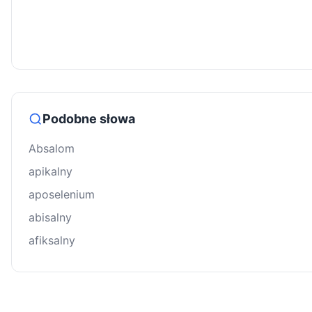
Podobne słowa
Absalom
apikalny
aposelenium
abisalny
afiksalny