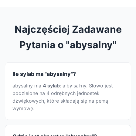
Najczęściej Zadawane
Pytania o "abysalny"
Ile sylab ma "abysalny"?
abysalny ma
4 sylab
: a·by·sal·ny. Słowo jest
podzielone na 4 odrębnych jednostek
dźwiękowych, które składają się na pełną
wymowę.