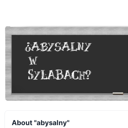
About "abysalny"