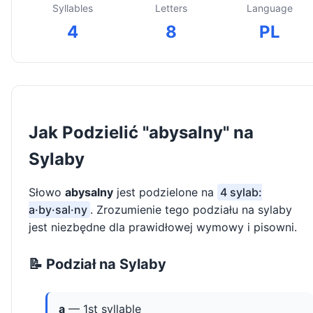
Syllables
Letters
Language
4
8
PL
Jak Podzielić "abysalny" na
Sylaby
Słowo
abysalny
jest podzielone na
4 sylab:
a·by·sal·ny
. Zrozumienie tego podziału na sylaby
jest niezbędne dla prawidłowej wymowy i pisowni.
📝 Podział na Sylaby
a
— 1st syllable