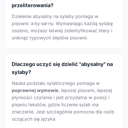
przeliterowania?
Dzielenie abysalny na sylaby pomaga w
pisowni: a·by·sal·ny. Wymawiając każdą sylabę
osobno, możesz łatwiej zidentyfikować litery i
uniknąć typowych błędów pisowni.
Dlaczego uczyć się dzielić "abysalny" na
sylaby?
Nauka podziału sylabicznego pomaga w
poprawnej wymowie
, lepszej pisowni, lepszej
płynności czytania i jest przydatna w poezji i
pisaniu tekstów, gdzie liczenie sylab ma
znaczenie. Jest szczególnie pomocna dla osób
uczących się języka.