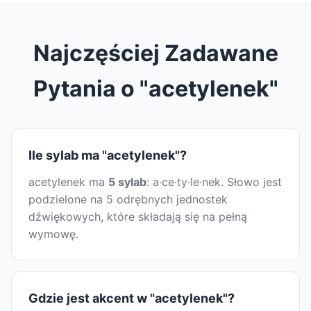
Najczęściej Zadawane
Pytania o "acetylenek"
Ile sylab ma "acetylenek"?
acetylenek ma
5 sylab
: a·ce·ty·le·nek. Słowo jest
podzielone na 5 odrębnych jednostek
dźwiękowych, które składają się na pełną
wymowę.
Gdzie jest akcent w "acetylenek"?