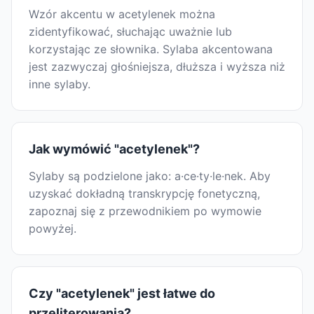
Wzór akcentu w acetylenek można
zidentyfikować, słuchając uważnie lub
korzystając ze słownika. Sylaba akcentowana
jest zazwyczaj głośniejsza, dłuższa i wyższa niż
inne sylaby.
Jak wymówić "acetylenek"?
Sylaby są podzielone jako: a·ce·ty·le·nek. Aby
uzyskać dokładną transkrypcję fonetyczną,
zapoznaj się z przewodnikiem po wymowie
powyżej.
Czy "acetylenek" jest łatwe do
przeliterowania?