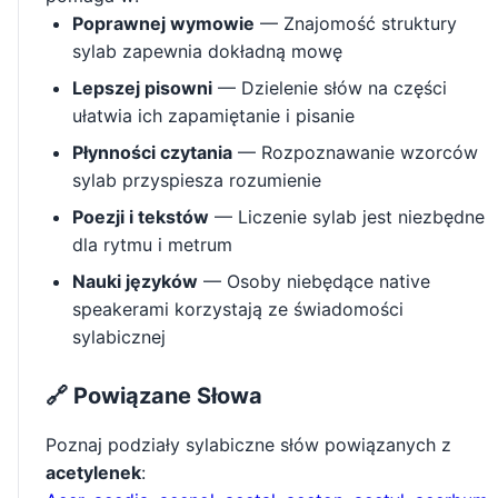
Poprawnej wymowie
— Znajomość struktury
sylab zapewnia dokładną mowę
Lepszej pisowni
— Dzielenie słów na części
ułatwia ich zapamiętanie i pisanie
Płynności czytania
— Rozpoznawanie wzorców
sylab przyspiesza rozumienie
Poezji i tekstów
— Liczenie sylab jest niezbędne
dla rytmu i metrum
Nauki języków
— Osoby niebędące native
speakerami korzystają ze świadomości
sylabicznej
🔗 Powiązane Słowa
Poznaj podziały sylabiczne słów powiązanych z
acetylenek
: