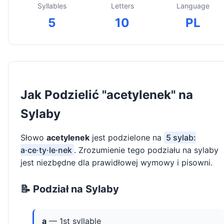
Syllables
Letters
Language
5
10
PL
Jak Podzielić "acetylenek" na
Sylaby
Słowo
acetylenek
jest podzielone na
5 sylab:
a·ce·ty·le·nek
. Zrozumienie tego podziału na sylaby
jest niezbędne dla prawidłowej wymowy i pisowni.
📝 Podział na Sylaby
a
— 1st syllable