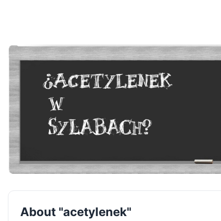
About "acetylenek"