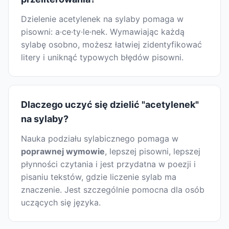
Dzielenie acetylenek na sylaby pomaga w
pisowni: a·ce·ty·le·nek. Wymawiając każdą
sylabę osobno, możesz łatwiej zidentyfikować
litery i uniknąć typowych błędów pisowni.
Dlaczego uczyć się dzielić "acetylenek"
na sylaby?
Nauka podziału sylabicznego pomaga w
poprawnej wymowie
, lepszej pisowni, lepszej
płynności czytania i jest przydatna w poezji i
pisaniu tekstów, gdzie liczenie sylab ma
znaczenie. Jest szczególnie pomocna dla osób
uczących się języka.