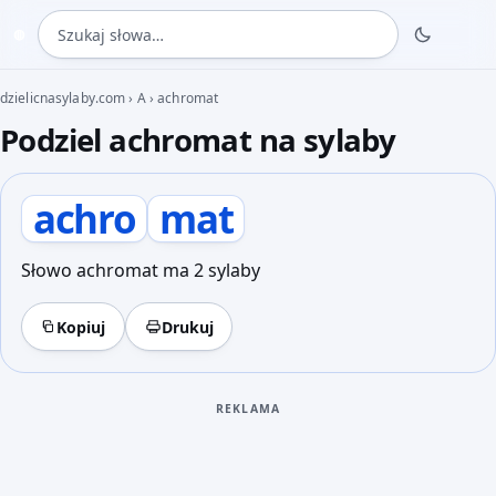
Szukaj słowa
◍
dzielicnasylaby.com
›
A
›
achromat
Podziel achromat na sylaby
achro
mat
Słowo achromat ma 2 sylaby
Kopiuj
Drukuj
REKLAMA