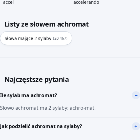
accel
accelerando
Listy ze słowem achromat
Słowa mające 2 sylaby
(20 467)
Najczęstsze pytania
Ile sylab ma achromat?
Słowo achromat ma 2 sylaby: achro-mat.
Jak podzielić achromat na sylaby?