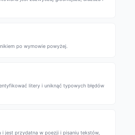
odnikiem po wymowie powyżej.
entyfikować litery i uniknąć typowych błędów
a i jest przydatna w poezji i pisaniu tekstów,