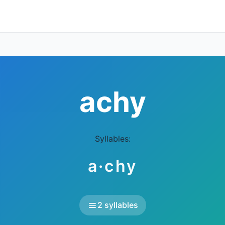
achy
Syllables:
a·chy
2 syllables