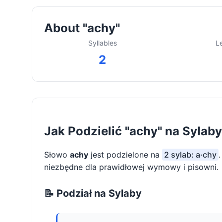
About "achy"
Syllables
L
2
Jak Podzielić "achy" na Sylaby
Słowo
achy
jest podzielone na
2 sylab: a·chy
niezbędne dla prawidłowej wymowy i pisowni.
📝 Podział na Sylaby