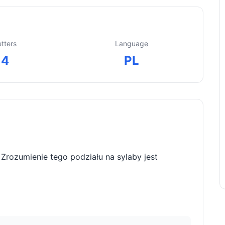
etters
Language
4
PL
. Zrozumienie tego podziału na sylaby jest