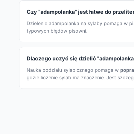
Czy "adampolanka" jest łatwe do przelit
Dzielenie adampolanka na sylaby pomaga w pis
typowych błędów pisowni.
Dlaczego uczyć się dzielić "adampolanka
Nauka podziału sylabicznego pomaga w
popr
gdzie liczenie sylab ma znaczenie. Jest szcze