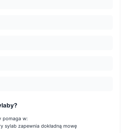
ylaby?
y pomaga w:
ry sylab zapewnia dokładną mowę