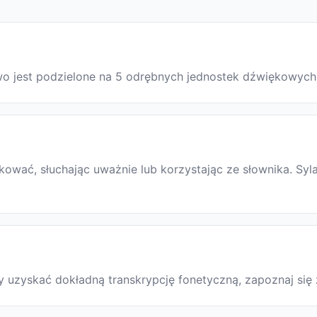
owo jest podzielone na 5 odrębnych jednostek dźwiękowych
wać, słuchając uważnie lub korzystając ze słownika. Syla
Aby uzyskać dokładną transkrypcję fonetyczną, zapoznaj s