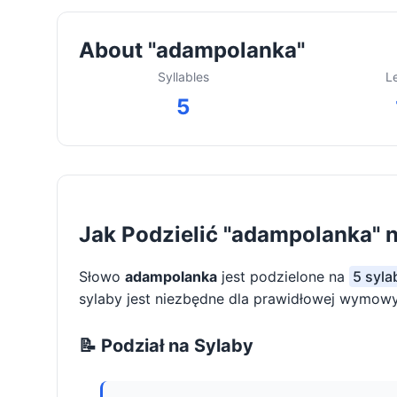
About "adampolanka"
Syllables
L
5
Jak Podzielić "adampolanka" 
Słowo
adampolanka
jest podzielone na
5 syla
sylaby jest niezbędne dla prawidłowej wymowy 
📝 Podział na Sylaby