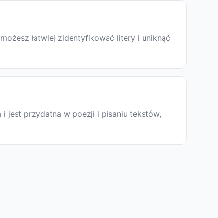
żesz łatwiej zidentyfikować litery i uniknąć
a i jest przydatna w poezji i pisaniu tekstów,