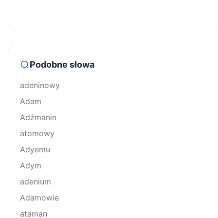
Podobne słowa
adeninowy
Adam
Adżmanin
atomowy
Adyemu
Adym
adenium
Adamowie
ataman