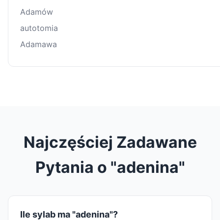
Adamów
autotomia
Adamawa
Najczęściej Zadawane
Pytania o "adenina"
Ile sylab ma "adenina"?