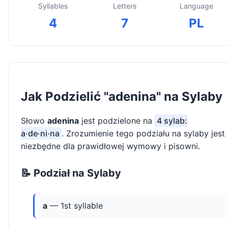
Syllables
Letters
Language
4
7
PL
Jak Podzielić "adenina" na Sylaby
Słowo
adenina
jest podzielone na
4 sylab:
a·de·ni·na
. Zrozumienie tego podziału na sylaby jest
niezbędne dla prawidłowej wymowy i pisowni.
📝 Podział na Sylaby
a
— 1st syllable