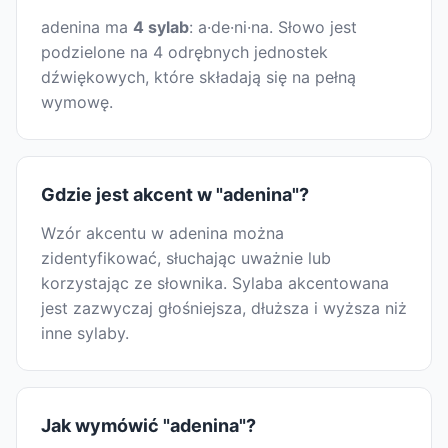
adenina ma
4 sylab
: a·de·ni·na. Słowo jest
podzielone na 4 odrębnych jednostek
dźwiękowych, które składają się na pełną
wymowę.
Gdzie jest akcent w "adenina"?
Wzór akcentu w adenina można
zidentyfikować, słuchając uważnie lub
korzystając ze słownika. Sylaba akcentowana
jest zazwyczaj głośniejsza, dłuższa i wyższa niż
inne sylaby.
Jak wymówić "adenina"?