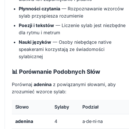
Płynności czytania
— Rozpoznawanie wzorców
sylab przyspiesza rozumienie
Poezji i tekstów
— Liczenie sylab jest niezbędne
dla rytmu i metrum
Nauki języków
— Osoby niebędące native
speakerami korzystają ze świadomości
sylabicznej
📊 Porównanie Podobnych Słów
Porównaj
adenina
z powiązanymi słowami, aby
zrozumieć wzorce sylab:
Słowo
Sylaby
Podział
adenina
4
a·de·ni·na