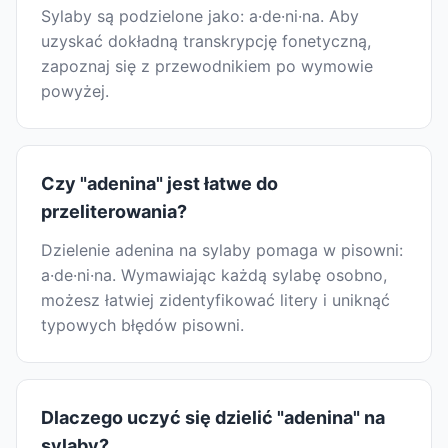
Sylaby są podzielone jako: a·de·ni·na. Aby
uzyskać dokładną transkrypcję fonetyczną,
zapoznaj się z przewodnikiem po wymowie
powyżej.
Czy "adenina" jest łatwe do
przeliterowania?
Dzielenie adenina na sylaby pomaga w pisowni:
a·de·ni·na. Wymawiając każdą sylabę osobno,
możesz łatwiej zidentyfikować litery i uniknąć
typowych błędów pisowni.
Dlaczego uczyć się dzielić "adenina" na
sylaby?