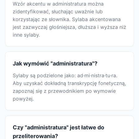
Wzór akcentu w administratura można
zidentyfikować, słuchając uważnie lub
korzystając ze słownika. Sylaba akcentowana
jest zazwyczaj głośniejsza, dłuższa i wyższa niż
inne sylaby.
Jak wymówić "administratura"?
Sylaby są podzielone jako: ad·mi·nistra·tu·ra.
Aby uzyskać dokładną transkrypcję fonetyczną,
zapoznaj się z przewodnikiem po wymowie
powyżej.
Czy "administratura" jest łatwe do
przeliterowania?