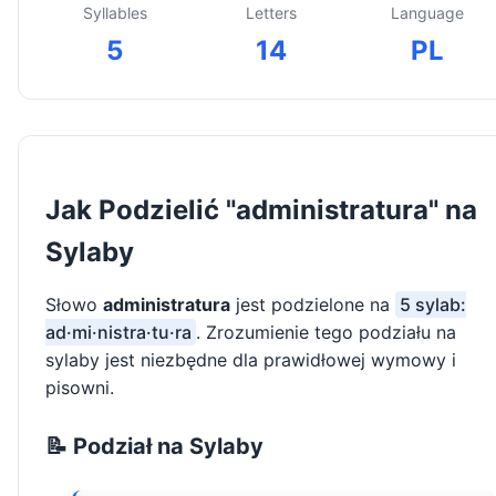
Syllables
Letters
Language
5
14
PL
Jak Podzielić "administratura" na
Sylaby
Słowo
administratura
jest podzielone na
5 sylab:
ad·mi·nistra·tu·ra
. Zrozumienie tego podziału na
sylaby jest niezbędne dla prawidłowej wymowy i
pisowni.
📝 Podział na Sylaby