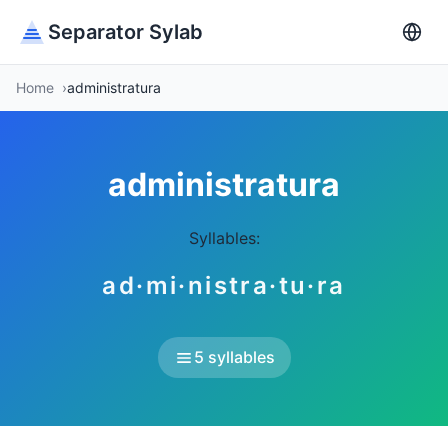
Separator Sylab
Home
administratura
administratura
Syllables:
ad·mi·nistra·tu·ra
5 syllables