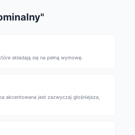
ominalny"
które składają się na pełną wymowę.
ba akcentowana jest zazwyczaj głośniejsza,