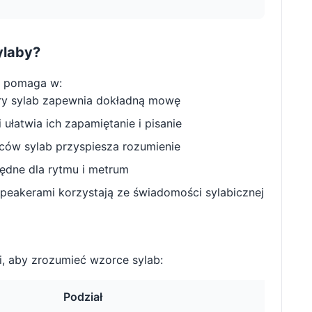
ylaby?
y pomaga w:
ry sylab zapewnia dokładną mowę
ułatwia ich zapamiętanie i pisanie
w sylab przyspiesza rozumienie
będne dla rytmu i metrum
peakerami korzystają ze świadomości sylabicznej
, aby zrozumieć wzorce sylab:
Podział