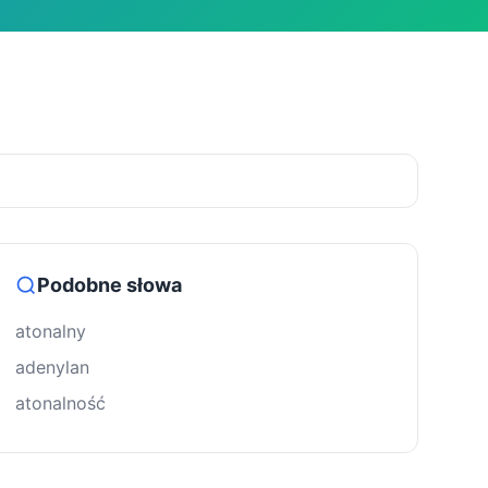
Podobne słowa
atonalny
adenylan
atonalność