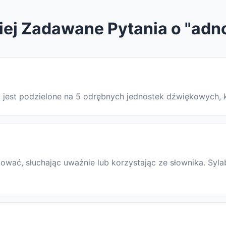
iej Zadawane Pytania o "adn
wo jest podzielone na 5 odrębnych jednostek dźwiękowych, 
wać, słuchając uważnie lub korzystając ze słownika. Syla