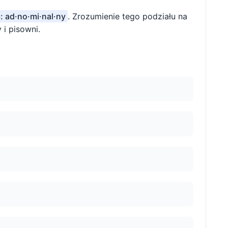
: ad·no·mi·nal·ny
. Zrozumienie tego podziału na
i pisowni.