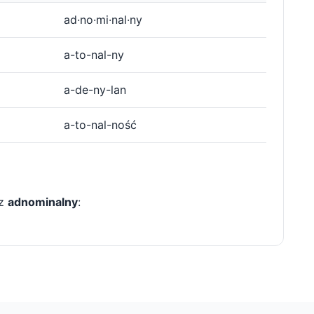
ad·no·mi·nal·ny
a-to-nal-ny
a-de-ny-lan
a-to-nal-ność
 z
adnominalny
: