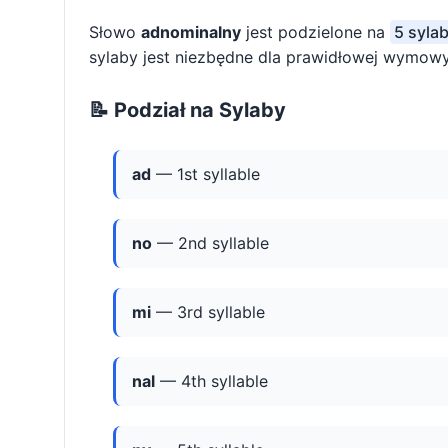
Słowo
adnominalny
jest podzielone na
5 sylab
sylaby jest niezbędne dla prawidłowej wymowy 
📝 Podział na Sylaby
ad
— 1st syllable
no
— 2nd syllable
mi
— 3rd syllable
nal
— 4th syllable