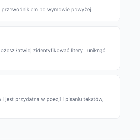
ię z przewodnikiem po wymowie powyżej.
esz łatwiej zidentyfikować litery i uniknąć
a i jest przydatna w poezji i pisaniu tekstów,