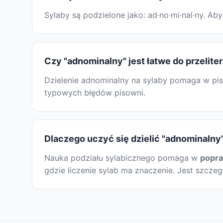
Sylaby są podzielone jako: ad·no·mi·nal·ny. 
Czy "adnominalny" jest łatwe do przelite
Dzielenie adnominalny na sylaby pomaga w piso
typowych błędów pisowni.
Dlaczego uczyć się dzielić "adnominalny
Nauka podziału sylabicznego pomaga w
popr
gdzie liczenie sylab ma znaczenie. Jest szcze