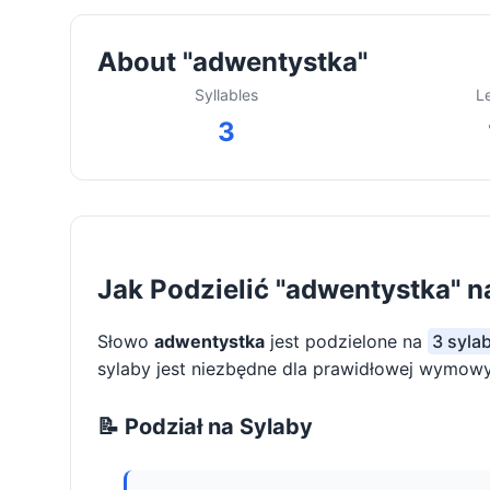
About "adwentystka"
Syllables
L
3
Jak Podzielić "adwentystka" n
Słowo
adwentystka
jest podzielone na
3 syla
sylaby jest niezbędne dla prawidłowej wymowy 
📝 Podział na Sylaby