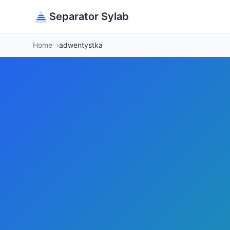
Separator Sylab
Home
adwentystka