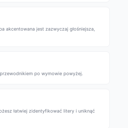
ba akcentowana jest zazwyczaj głośniejsza,
 z przewodnikiem po wymowie powyżej.
sz łatwiej zidentyfikować litery i uniknąć