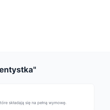
entystka"
tóre składają się na pełną wymowę.