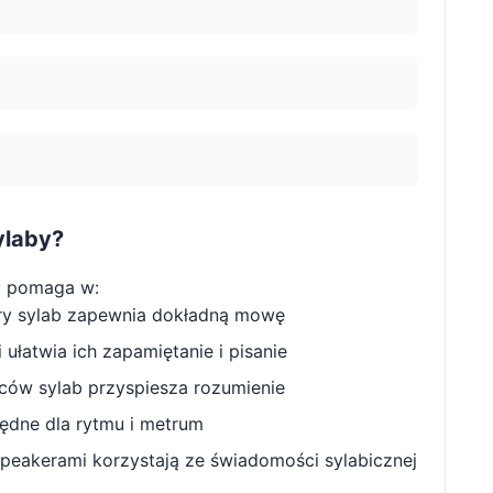
ylaby?
y pomaga w:
ry sylab zapewnia dokładną mowę
ułatwia ich zapamiętanie i pisanie
w sylab przyspiesza rozumienie
będne dla rytmu i metrum
peakerami korzystają ze świadomości sylabicznej