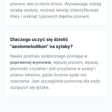
pisowni: aeo·lo·me·lo·di·kon. Wymawiając każdą
sylabę osobno, możesz łatwiej zidentyfikować
litery i uniknąć typowych błędów pisowni.
Dlaczego uczyć się dzielić
"aeolomelodikon" na sylaby?
Nauka podziału sylabicznego pomaga w
poprawnej wymowie
, lepszej pisowni, lepszej
płynności czytania i jest przydatna w poezji i
pisaniu tekstów, gdzie liczenie sylab ma
znaczenie. Jest szczególnie pomocna dla osób
uczących się języka.