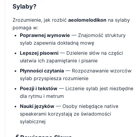
Sylaby?
Zrozumienie, jak rozbić
aeolomelodikon
na sylaby
pomaga w:
Poprawnej wymowie
— Znajomość struktury
sylab zapewnia dokładną mowę
Lepszej pisowni
— Dzielenie słów na części
ułatwia ich zapamiętanie i pisanie
Płynności czytania
— Rozpoznawanie wzorców
sylab przyspiesza rozumienie
Poezji i tekstów
— Liczenie sylab jest niezbędne
dla rytmu i metrum
Nauki języków
— Osoby niebędące native
speakerami korzystają ze świadomości
sylabicznej