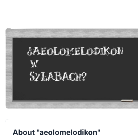
About "aeolomelodikon"