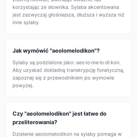
korzystając ze słownika. Sylaba akcentowana
jest zazwyczaj głośniejsza, dłuższa i wyższa niż
inne sylaby.
Jak wymówić "aeolomelodikon"?
Sylaby są podzielone jako: aeo·lo·me·lo·di·kon.
Aby uzyskać dokładną transkrypcję fonetyczną,
zapoznaj się z przewodnikiem po wymowie
powyżej.
Czy "aeolomelodikon" jest łatwe do
przeliterowania?
Dzielenie aeolomelodikon na sylaby pomaga w