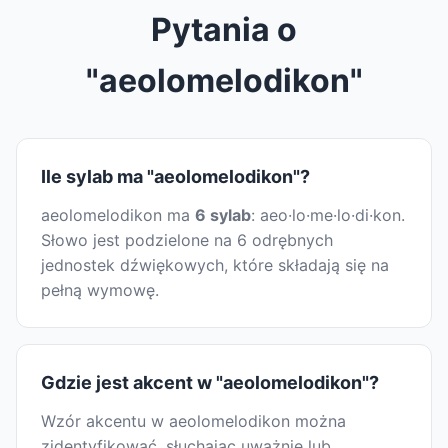
Pytania o
"aeolomelodikon"
Ile sylab ma "aeolomelodikon"?
aeolomelodikon ma
6 sylab
: aeo·lo·me·lo·di·kon.
Słowo jest podzielone na 6 odrębnych
jednostek dźwiękowych, które składają się na
pełną wymowę.
Gdzie jest akcent w "aeolomelodikon"?
Wzór akcentu w aeolomelodikon można
zidentyfikować, słuchając uważnie lub