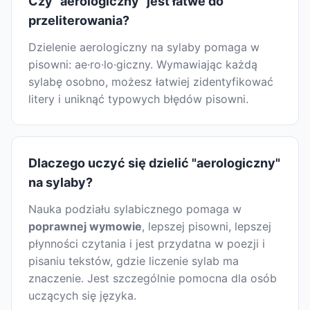
Czy "aerologiczny" jest łatwe do
przeliterowania?
Dzielenie aerologiczny na sylaby pomaga w
pisowni: ae·ro·lo·giczny. Wymawiając każdą
sylabę osobno, możesz łatwiej zidentyfikować
litery i uniknąć typowych błędów pisowni.
Dlaczego uczyć się dzielić "aerologiczny"
na sylaby?
Nauka podziału sylabicznego pomaga w
poprawnej wymowie
, lepszej pisowni, lepszej
płynności czytania i jest przydatna w poezji i
pisaniu tekstów, gdzie liczenie sylab ma
znaczenie. Jest szczególnie pomocna dla osób
uczących się języka.