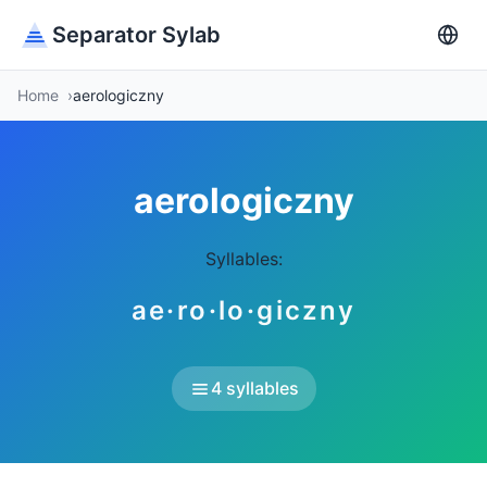
Separator Sylab
Home
aerologiczny
aerologiczny
Syllables:
ae·ro·lo·giczny
4 syllables