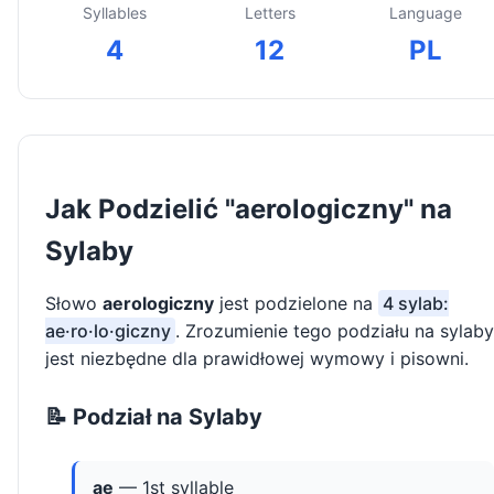
Syllables
Letters
Language
4
12
PL
Jak Podzielić "aerologiczny" na
Sylaby
Słowo
aerologiczny
jest podzielone na
4 sylab:
ae·ro·lo·giczny
. Zrozumienie tego podziału na sylaby
jest niezbędne dla prawidłowej wymowy i pisowni.
📝 Podział na Sylaby
ae
— 1st syllable