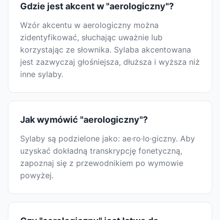
Gdzie jest akcent w "aerologiczny"?
Wzór akcentu w aerologiczny można
zidentyfikować, słuchając uważnie lub
korzystając ze słownika. Sylaba akcentowana
jest zazwyczaj głośniejsza, dłuższa i wyższa niż
inne sylaby.
Jak wymówić "aerologiczny"?
Sylaby są podzielone jako: ae·ro·lo·giczny. Aby
uzyskać dokładną transkrypcję fonetyczną,
zapoznaj się z przewodnikiem po wymowie
powyżej.