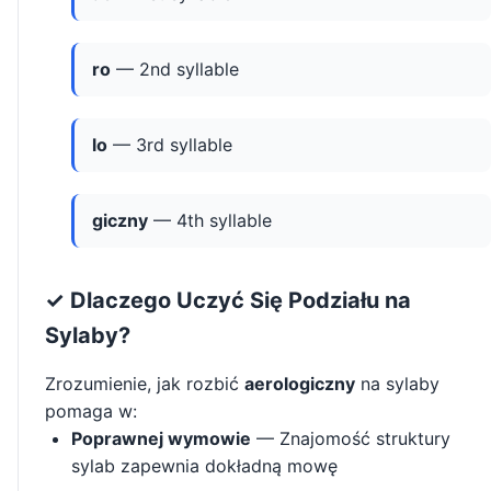
ro
— 2nd syllable
lo
— 3rd syllable
giczny
— 4th syllable
✓ Dlaczego Uczyć Się Podziału na
Sylaby?
Zrozumienie, jak rozbić
aerologiczny
na sylaby
pomaga w:
Poprawnej wymowie
— Znajomość struktury
sylab zapewnia dokładną mowę