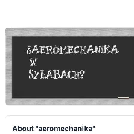
About "aeromechanika"