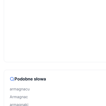
Podobne słowa
armagnacu
Armagnac
armagnaki