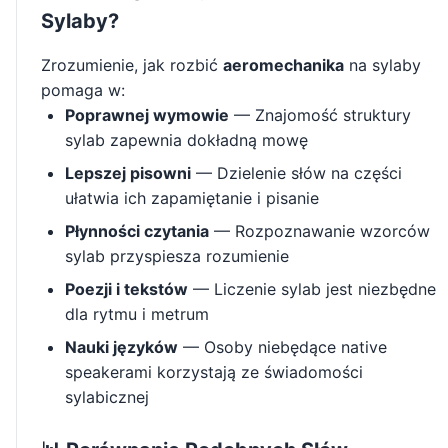
Sylaby?
Zrozumienie, jak rozbić
aeromechanika
na sylaby
pomaga w:
Poprawnej wymowie
— Znajomość struktury
sylab zapewnia dokładną mowę
Lepszej pisowni
— Dzielenie słów na części
ułatwia ich zapamiętanie i pisanie
Płynności czytania
— Rozpoznawanie wzorców
sylab przyspiesza rozumienie
Poezji i tekstów
— Liczenie sylab jest niezbędne
dla rytmu i metrum
Nauki języków
— Osoby niebędące native
speakerami korzystają ze świadomości
sylabicznej