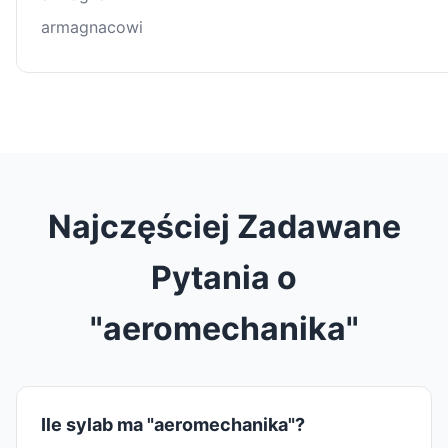
armagnacowi
Najczęściej Zadawane
Pytania o
"aeromechanika"
Ile sylab ma "aeromechanika"?