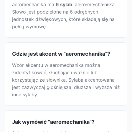
aeromechanika ma
6 sylab
: ae·ro·me·cha·ni·ka.
Słowo jest podzielone na 6 odrębnych
jednostek dźwiękowych, które składają się na
pełną wymowę.
Gdzie jest akcent w "aeromechanika"?
Wzór akcentu w aeromechanika można
zidentyfikować, słuchając uważnie lub
korzystając ze słownika. Sylaba akcentowana
jest zazwyczaj głośniejsza, dłuższa i wyższa niż
inne sylaby.
Jak wymówić "aeromechanika"?