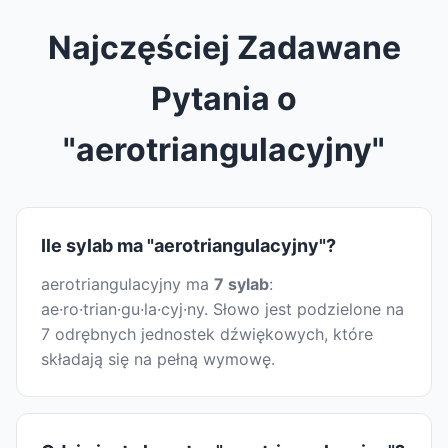
Najczęściej Zadawane
Pytania o
"aerotriangulacyjny"
Ile sylab ma "aerotriangulacyjny"?
aerotriangulacyjny ma
7 sylab
:
ae·ro·trian·gu·la·cyj·ny. Słowo jest podzielone na
7 odrębnych jednostek dźwiękowych, które
składają się na pełną wymowę.