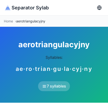
Separator Sylab
Home
aerotriangulacyjny
aerotriangulacyjny
Syllables:
ae·ro·trian·gu·la·cyj·ny
7 syllables