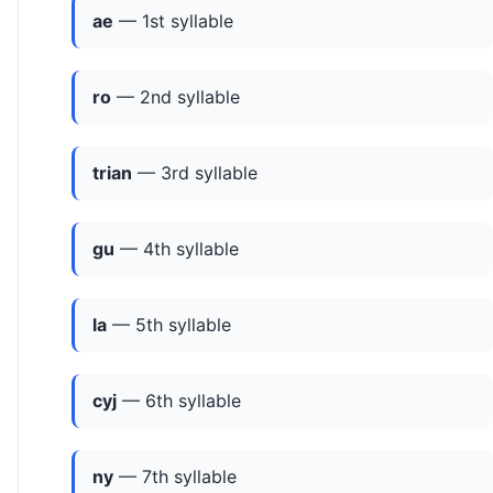
ae
— 1st syllable
ro
— 2nd syllable
trian
— 3rd syllable
gu
— 4th syllable
la
— 5th syllable
cyj
— 6th syllable
ny
— 7th syllable