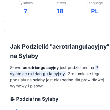
Syllables
Letters
Language
7
18
PL
Jak Podzielić "aerotriangulacyjny"
na Sylaby
Słowo
aerotriangulacyjny
jest podzielone na
7
sylab: ae·ro·trian·gu·la·cyj·ny
. Zrozumienie tego
podziału na sylaby jest niezbędne dla prawidłowej
wymowy i pisowni.
📝 Podział na Sylaby