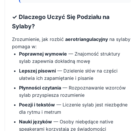
✓ Dlaczego Uczyć Się Podziału na
Sylaby?
Zrozumienie, jak rozbić
aerotriangulacyjny
na sylaby
pomaga w:
Poprawnej wymowie
— Znajomość struktury
sylab zapewnia dokładną mowę
Lepszej pisowni
— Dzielenie słów na części
ułatwia ich zapamiętanie i pisanie
Płynności czytania
— Rozpoznawanie wzorców
sylab przyspiesza rozumienie
Poezji i tekstów
— Liczenie sylab jest niezbędne
dla rytmu i metrum
Nauki języków
— Osoby niebędące native
speakerami korzystają ze świadomości