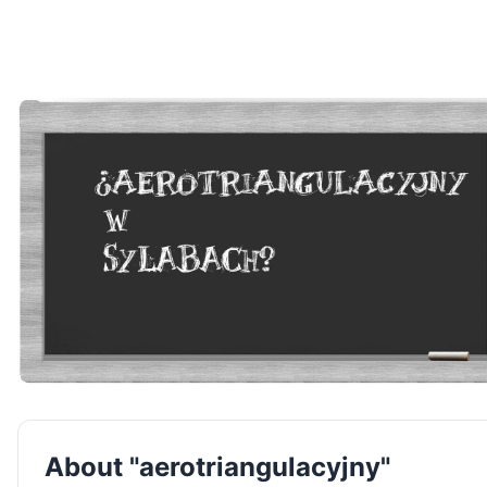
About "aerotriangulacyjny"