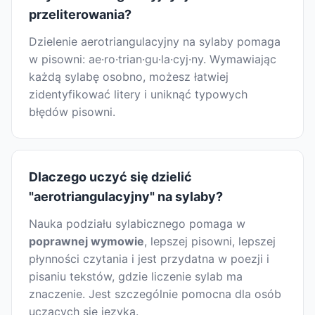
przeliterowania?
Dzielenie aerotriangulacyjny na sylaby pomaga
w pisowni: ae·ro·trian·gu·la·cyj·ny. Wymawiając
każdą sylabę osobno, możesz łatwiej
zidentyfikować litery i uniknąć typowych
błędów pisowni.
Dlaczego uczyć się dzielić
"aerotriangulacyjny" na sylaby?
Nauka podziału sylabicznego pomaga w
poprawnej wymowie
, lepszej pisowni, lepszej
płynności czytania i jest przydatna w poezji i
pisaniu tekstów, gdzie liczenie sylab ma
znaczenie. Jest szczególnie pomocna dla osób
uczących się języka.