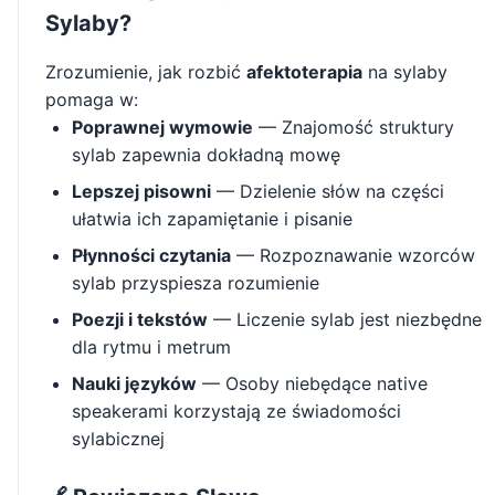
Sylaby?
Zrozumienie, jak rozbić
afektoterapia
na sylaby
pomaga w:
Poprawnej wymowie
— Znajomość struktury
sylab zapewnia dokładną mowę
Lepszej pisowni
— Dzielenie słów na części
ułatwia ich zapamiętanie i pisanie
Płynności czytania
— Rozpoznawanie wzorców
sylab przyspiesza rozumienie
Poezji i tekstów
— Liczenie sylab jest niezbędne
dla rytmu i metrum
Nauki języków
— Osoby niebędące native
speakerami korzystają ze świadomości
sylabicznej