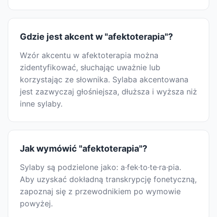
Gdzie jest akcent w "afektoterapia"?
Wzór akcentu w afektoterapia można
zidentyfikować, słuchając uważnie lub
korzystając ze słownika. Sylaba akcentowana
jest zazwyczaj głośniejsza, dłuższa i wyższa niż
inne sylaby.
Jak wymówić "afektoterapia"?
Sylaby są podzielone jako: a·fek·to·te·ra·pia.
Aby uzyskać dokładną transkrypcję fonetyczną,
zapoznaj się z przewodnikiem po wymowie
powyżej.