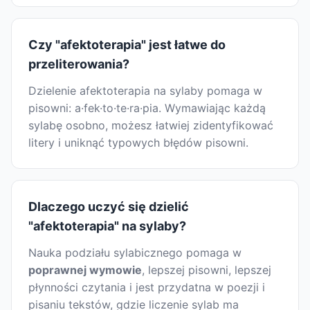
Czy "afektoterapia" jest łatwe do
przeliterowania?
Dzielenie afektoterapia na sylaby pomaga w
pisowni: a·fek·to·te·ra·pia. Wymawiając każdą
sylabę osobno, możesz łatwiej zidentyfikować
litery i uniknąć typowych błędów pisowni.
Dlaczego uczyć się dzielić
"afektoterapia" na sylaby?
Nauka podziału sylabicznego pomaga w
poprawnej wymowie
, lepszej pisowni, lepszej
płynności czytania i jest przydatna w poezji i
pisaniu tekstów, gdzie liczenie sylab ma