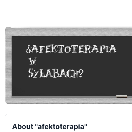
About "afektoterapia"