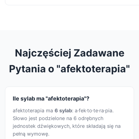
Najczęściej Zadawane
Pytania o "afektoterapia"
Ile sylab ma "afektoterapia"?
afektoterapia ma
6 sylab
: a·fek·to·te·ra·pia.
Słowo jest podzielone na 6 odrębnych
jednostek dźwiękowych, które składają się na
pełną wymowę.