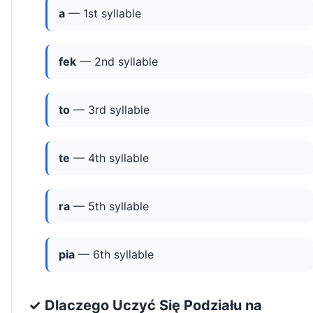
a
— 1st syllable
fek
— 2nd syllable
to
— 3rd syllable
te
— 4th syllable
ra
— 5th syllable
pia
— 6th syllable
✓ Dlaczego Uczyć Się Podziału na