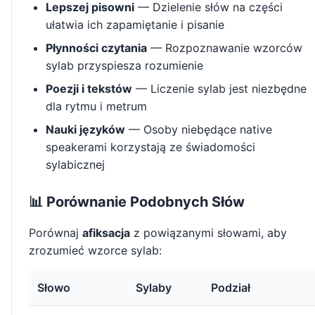
Lepszej pisowni
— Dzielenie słów na części
ułatwia ich zapamiętanie i pisanie
Płynności czytania
— Rozpoznawanie wzorców
sylab przyspiesza rozumienie
Poezji i tekstów
— Liczenie sylab jest niezbędne
dla rytmu i metrum
Nauki języków
— Osoby niebędące native
speakerami korzystają ze świadomości
sylabicznej
📊 Porównanie Podobnych Słów
Porównaj
afiksacja
z powiązanymi słowami, aby
zrozumieć wzorce sylab:
Słowo
Sylaby
Podział