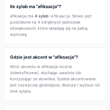
Ile sylab ma "afiksacja"?
afiksacja ma
4 sylab
: a·fik·sac·ja. Słowo jest
podzielone na 4 odrębnych jednostek
dźwiękowych, które składają się na pełną
wymowę.
Gdzie jest akcent w "afiksacja"?
Wzór akcentu w afiksacja można
zidentyfikować, słuchając uważnie lub
korzystając ze słownika. Sylaba akcentowana
jest zazwyczaj głośniejsza, dłuższa i wyższa niż
inne sylaby.