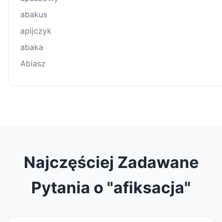
abakus
apijczyk
abaka
Abiasz
Najczęściej Zadawane
Pytania o "afiksacja"