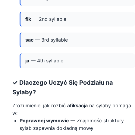
fik
— 2nd syllable
sac
— 3rd syllable
ja
— 4th syllable
✓ Dlaczego Uczyć Się Podziału na
Sylaby?
Zrozumienie, jak rozbić
afiksacja
na sylaby pomaga
w:
Poprawnej wymowie
— Znajomość struktury
sylab zapewnia dokładną mowę