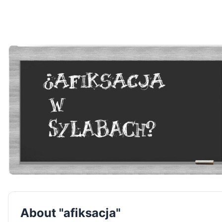
About "afiksacja"