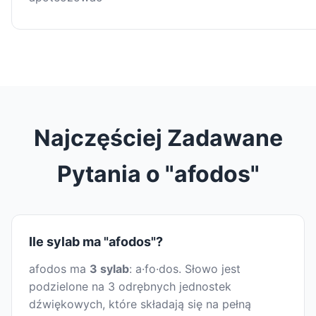
Najczęściej Zadawane
Pytania o "afodos"
Ile sylab ma "afodos"?
afodos ma
3 sylab
: a·fo·dos. Słowo jest
podzielone na 3 odrębnych jednostek
dźwiękowych, które składają się na pełną