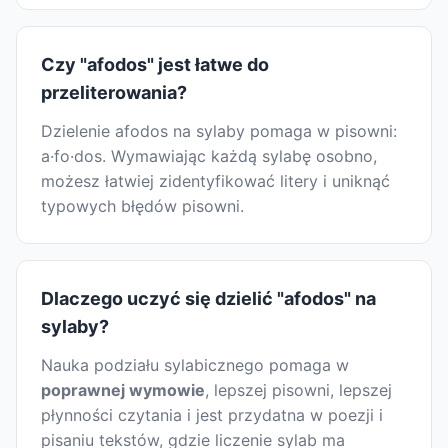
Czy "afodos" jest łatwe do
przeliterowania?
Dzielenie afodos na sylaby pomaga w pisowni:
a·fo·dos. Wymawiając każdą sylabę osobno,
możesz łatwiej zidentyfikować litery i uniknąć
typowych błędów pisowni.
Dlaczego uczyć się dzielić "afodos" na
sylaby?
Nauka podziału sylabicznego pomaga w
poprawnej wymowie
, lepszej pisowni, lepszej
płynności czytania i jest przydatna w poezji i
pisaniu tekstów, gdzie liczenie sylab ma