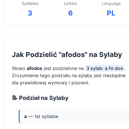
Syllables
Letters
Language
3
6
PL
Jak Podzielić "afodos" na Sylaby
Słowo
afodos
jest podzielone na
3 sylab: a·fo·dos
.
Zrozumienie tego podziału na sylaby jest niezbędne
dla prawidłowej wymowy i pisowni.
📝 Podział na Sylaby
a
— 1st syllable