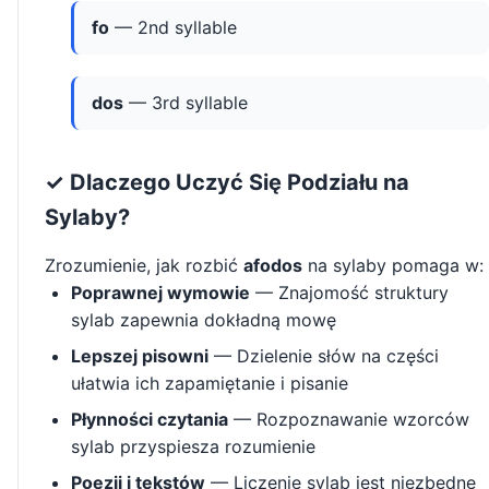
fo
— 2nd syllable
dos
— 3rd syllable
✓ Dlaczego Uczyć Się Podziału na
Sylaby?
Zrozumienie, jak rozbić
afodos
na sylaby pomaga w:
Poprawnej wymowie
— Znajomość struktury
sylab zapewnia dokładną mowę
Lepszej pisowni
— Dzielenie słów na części
ułatwia ich zapamiętanie i pisanie
Płynności czytania
— Rozpoznawanie wzorców
sylab przyspiesza rozumienie
Poezji i tekstów
— Liczenie sylab jest niezbędne