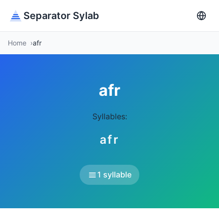
Separator Sylab
Home
afr
afr
Syllables:
afr
1 syllable