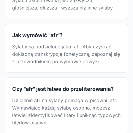
Sylaba akcentowana jest zazwyczaj
głośniejsza, dłuższa i wyższa niż inne sylaby.
Jak wymówić "afr"?
Sylaby są podzielone jako: afr. Aby uzyskać
dokładną transkrypcję fonetyczną, zapoznaj się
z przewodnikiem po wymowie powyżej.
Czy "afr" jest łatwe do przeliterowania?
Dzielenie afr na sylaby pomaga w pisowni: afr.
Wymawiając każdą sylabę osobno, możesz
łatwiej zidentyfikować litery i uniknąć typowych
błędów pisowni.