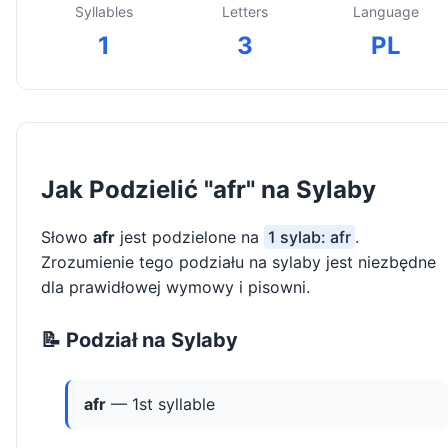
Syllables
Letters
Language
1
3
PL
Jak Podzielić "afr" na Sylaby
Słowo
afr
jest podzielone na
1 sylab: afr
.
Zrozumienie tego podziału na sylaby jest niezbędne
dla prawidłowej wymowy i pisowni.
📝 Podział na Sylaby
afr
— 1st syllable