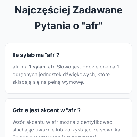
Najczęściej Zadawane
Pytania o "afr"
Ile sylab ma "afr"?
afr ma
1 sylab
: afr. Słowo jest podzielone na 1
odrębnych jednostek dźwiękowych, które
składają się na pełną wymowę.
Gdzie jest akcent w "afr"?
Wzór akcentu w afr można zidentyfikować,
słuchając uważnie lub korzystając ze słownika.