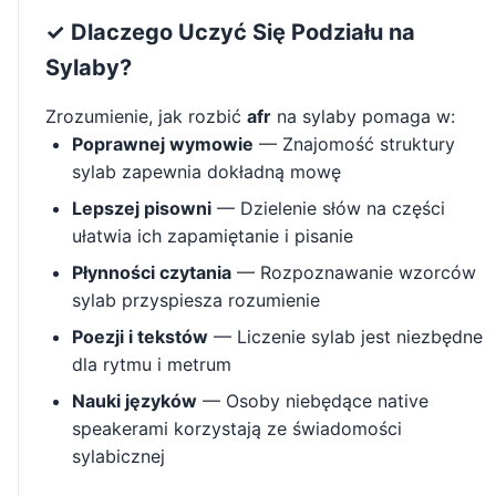
✓ Dlaczego Uczyć Się Podziału na
Sylaby?
Zrozumienie, jak rozbić
afr
na sylaby pomaga w:
Poprawnej wymowie
— Znajomość struktury
sylab zapewnia dokładną mowę
Lepszej pisowni
— Dzielenie słów na części
ułatwia ich zapamiętanie i pisanie
Płynności czytania
— Rozpoznawanie wzorców
sylab przyspiesza rozumienie
Poezji i tekstów
— Liczenie sylab jest niezbędne
dla rytmu i metrum
Nauki języków
— Osoby niebędące native
speakerami korzystają ze świadomości
sylabicznej