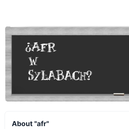
About "afr"