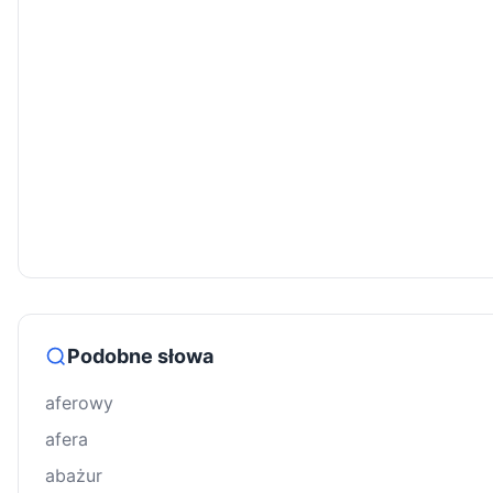
Podobne słowa
aferowy
afera
abażur