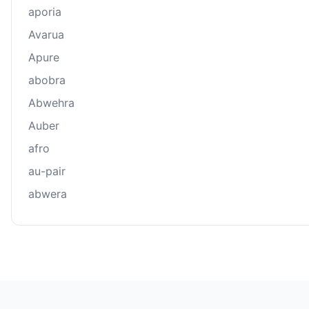
aporia
Avarua
Apure
abobra
Abwehra
Auber
afro
au-pair
abwera