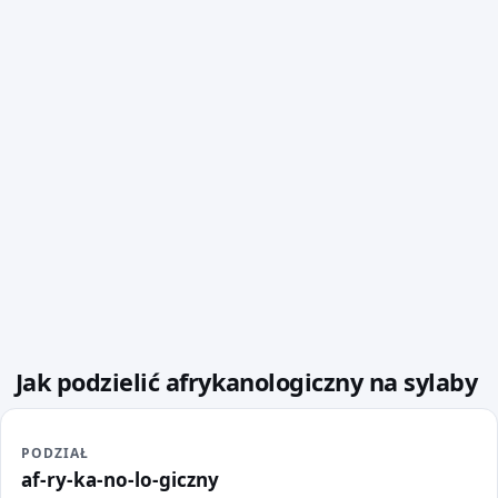
Jak podzielić afrykanologiczny na sylaby
PODZIAŁ
af-ry-ka-no-lo-giczny