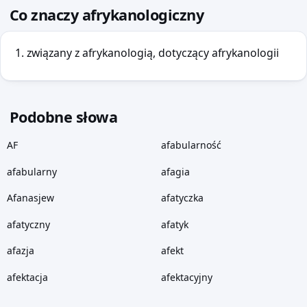
Co znaczy afrykanologiczny
związany z afrykanologią, dotyczący afrykanologii
Podobne słowa
AF
afabularność
afabularny
afagia
Afanasjew
afatyczka
afatyczny
afatyk
afazja
afekt
afektacja
afektacyjny