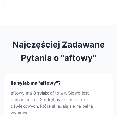
Najczęściej Zadawane
Pytania o "aftowy"
Ile sylab ma "aftowy"?
aftowy ma
3 sylab
: af·to·wy. Słowo jest
podzielone na 3 odrębnych jednostek
dźwiękowych, które składają się na pełną
wymowę.