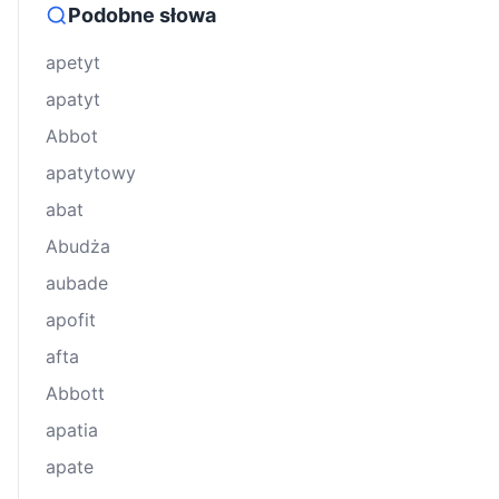
Podobne słowa
apetyt
apatyt
Abbot
apatytowy
abat
Abudża
aubade
apofit
afta
Abbott
apatia
apate