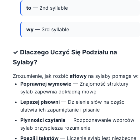
to
— 2nd syllable
wy
— 3rd syllable
✓ Dlaczego Uczyć Się Podziału na
Sylaby?
Zrozumienie, jak rozbić
aftowy
na sylaby pomaga w:
Poprawnej wymowie
— Znajomość struktury
sylab zapewnia dokładną mowę
Lepszej pisowni
— Dzielenie słów na części
ułatwia ich zapamiętanie i pisanie
Płynności czytania
— Rozpoznawanie wzorców
sylab przyspiesza rozumienie
Poezji i tekstów
— Liczenie sylab jest niezbędne