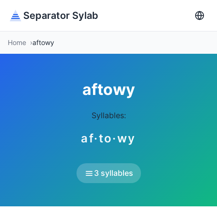
Separator Sylab
Home
aftowy
aftowy
Syllables:
af·to·wy
3 syllables