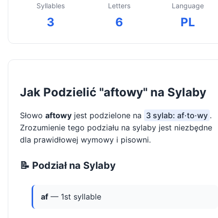
Syllables
Letters
Language
3
6
PL
Jak Podzielić "aftowy" na Sylaby
Słowo
aftowy
jest podzielone na
3 sylab: af·to·wy
.
Zrozumienie tego podziału na sylaby jest niezbędne
dla prawidłowej wymowy i pisowni.
📝 Podział na Sylaby
af
— 1st syllable