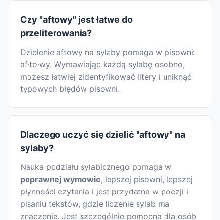
Czy "aftowy" jest łatwe do
przeliterowania?
Dzielenie aftowy na sylaby pomaga w pisowni:
af·to·wy. Wymawiając każdą sylabę osobno,
możesz łatwiej zidentyfikować litery i uniknąć
typowych błędów pisowni.
Dlaczego uczyć się dzielić "aftowy" na
sylaby?
Nauka podziału sylabicznego pomaga w
poprawnej wymowie
, lepszej pisowni, lepszej
płynności czytania i jest przydatna w poezji i
pisaniu tekstów, gdzie liczenie sylab ma
znaczenie. Jest szczególnie pomocna dla osób