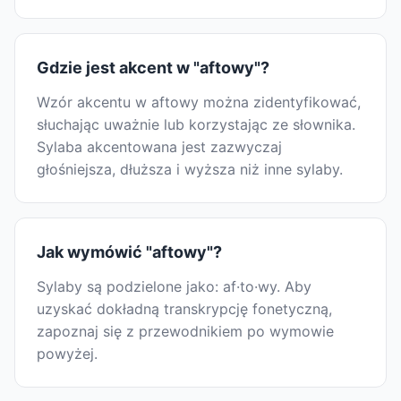
Gdzie jest akcent w "aftowy"?
Wzór akcentu w aftowy można zidentyfikować,
słuchając uważnie lub korzystając ze słownika.
Sylaba akcentowana jest zazwyczaj
głośniejsza, dłuższa i wyższa niż inne sylaby.
Jak wymówić "aftowy"?
Sylaby są podzielone jako: af·to·wy. Aby
uzyskać dokładną transkrypcję fonetyczną,
zapoznaj się z przewodnikiem po wymowie
powyżej.