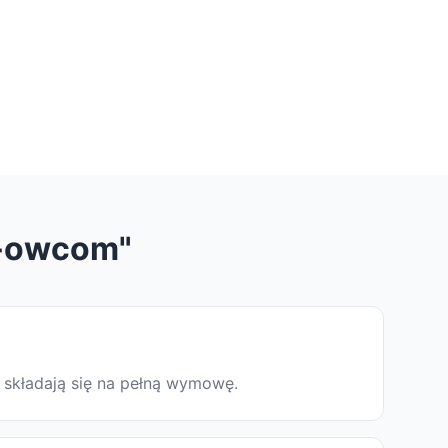
K-owcom"
 składają się na pełną wymowę.