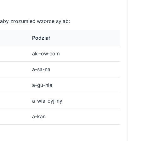
aby zrozumieć wzorce sylab:
Podział
ak·-ow·com
a-sa-na
a-gu-nia
a-wia-cyj-ny
a-kan