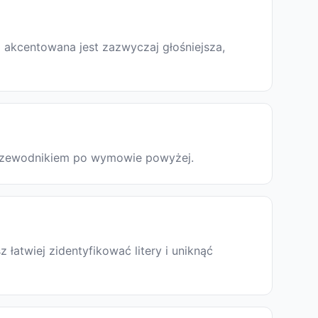
 akcentowana jest zazwyczaj głośniejsza,
 przewodnikiem po wymowie powyżej.
atwiej zidentyfikować litery i uniknąć