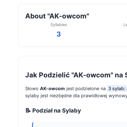
About "AK-owcom"
Syllables
L
3
Jak Podzielić "AK-owcom" na 
Słowo
AK-owcom
jest podzielone na
3 sylab:
sylaby jest niezbędne dla prawidłowej wymowy 
📝 Podział na Sylaby