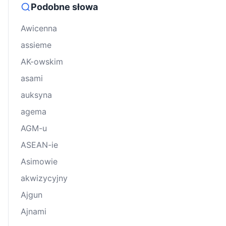
Podobne słowa
Awicenna
assieme
AK-owskim
asami
auksyna
agema
AGM-u
ASEAN-ie
Asimowie
akwizycyjny
Ajgun
Ajnami