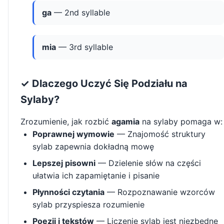
ga
— 2nd syllable
mia
— 3rd syllable
✓ Dlaczego Uczyć Się Podziału na
Sylaby?
Zrozumienie, jak rozbić
agamia
na sylaby pomaga w:
Poprawnej wymowie
— Znajomość struktury
sylab zapewnia dokładną mowę
Lepszej pisowni
— Dzielenie słów na części
ułatwia ich zapamiętanie i pisanie
Płynności czytania
— Rozpoznawanie wzorców
sylab przyspiesza rozumienie
Poezji i tekstów
— Liczenie sylab jest niezbędne