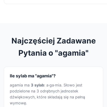
Najczęściej Zadawane
Pytania o "agamia"
Ile sylab ma "agamia"?
agamia ma
3 sylab
: a·ga·mia. Słowo jest
podzielone na 3 odrębnych jednostek
dźwiękowych, które składają się na pełną
wymowę.