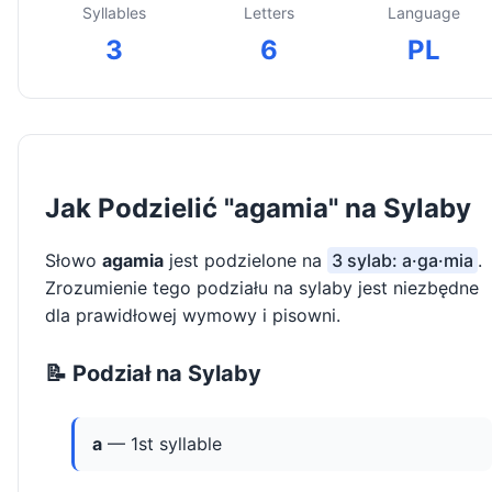
Syllables
Letters
Language
3
6
PL
Jak Podzielić "agamia" na Sylaby
Słowo
agamia
jest podzielone na
3 sylab: a·ga·mia
.
Zrozumienie tego podziału na sylaby jest niezbędne
dla prawidłowej wymowy i pisowni.
📝 Podział na Sylaby
a
— 1st syllable