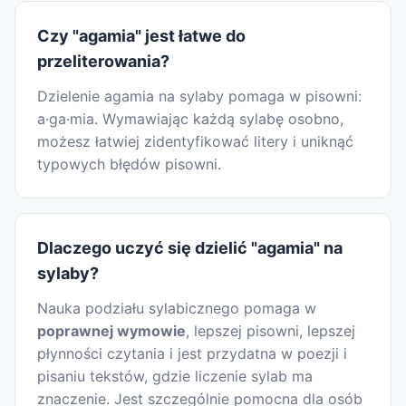
Czy "agamia" jest łatwe do
przeliterowania?
Dzielenie agamia na sylaby pomaga w pisowni:
a·ga·mia. Wymawiając każdą sylabę osobno,
możesz łatwiej zidentyfikować litery i uniknąć
typowych błędów pisowni.
Dlaczego uczyć się dzielić "agamia" na
sylaby?
Nauka podziału sylabicznego pomaga w
poprawnej wymowie
, lepszej pisowni, lepszej
płynności czytania i jest przydatna w poezji i
pisaniu tekstów, gdzie liczenie sylab ma
znaczenie. Jest szczególnie pomocna dla osób