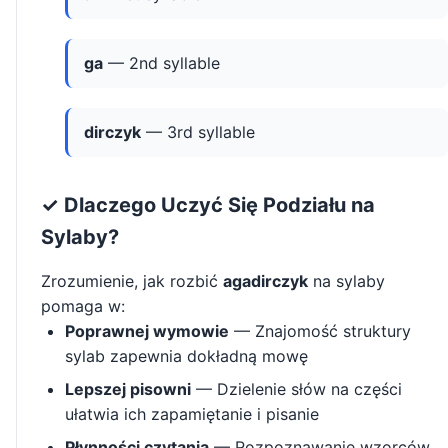
ga
— 2nd syllable
dirczyk
— 3rd syllable
✓ Dlaczego Uczyć Się Podziału na
Sylaby?
Zrozumienie, jak rozbić
agadirczyk
na sylaby
pomaga w:
Poprawnej wymowie
— Znajomość struktury
sylab zapewnia dokładną mowę
Lepszej pisowni
— Dzielenie słów na części
ułatwia ich zapamiętanie i pisanie
Płynności czytania
— Rozpoznawanie wzorców