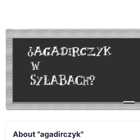
About "agadirczyk"