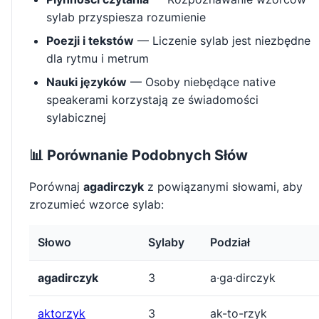
sylab przyspiesza rozumienie
Poezji i tekstów
— Liczenie sylab jest niezbędne
dla rytmu i metrum
Nauki języków
— Osoby niebędące native
speakerami korzystają ze świadomości
sylabicznej
📊 Porównanie Podobnych Słów
Porównaj
agadirczyk
z powiązanymi słowami, aby
zrozumieć wzorce sylab:
Słowo
Sylaby
Podział
agadirczyk
3
a·ga·dirczyk
aktorzyk
3
ak-to-rzyk