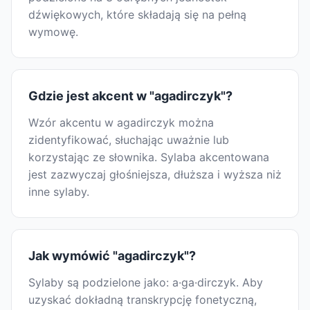
dźwiękowych, które składają się na pełną
wymowę.
Gdzie jest akcent w "agadirczyk"?
Wzór akcentu w agadirczyk można
zidentyfikować, słuchając uważnie lub
korzystając ze słownika. Sylaba akcentowana
jest zazwyczaj głośniejsza, dłuższa i wyższa niż
inne sylaby.
Jak wymówić "agadirczyk"?
Sylaby są podzielone jako: a·ga·dirczyk. Aby
uzyskać dokładną transkrypcję fonetyczną,