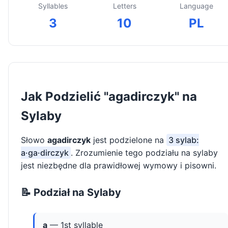
Syllables
Letters
Language
3
10
PL
Jak Podzielić "agadirczyk" na
Sylaby
Słowo
agadirczyk
jest podzielone na
3 sylab:
a·ga·dirczyk
. Zrozumienie tego podziału na sylaby
jest niezbędne dla prawidłowej wymowy i pisowni.
📝 Podział na Sylaby
a
— 1st syllable