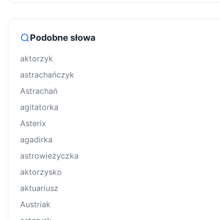
Podobne słowa
aktorzyk
astrachańczyk
Astrachań
agitatorka
Asterix
agadirka
astrowieżyczka
aktorzysko
aktuariusz
Austriak