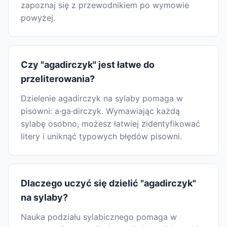
zapoznaj się z przewodnikiem po wymowie
powyżej.
Czy "agadirczyk" jest łatwe do
przeliterowania?
Dzielenie agadirczyk na sylaby pomaga w
pisowni: a·ga·dirczyk. Wymawiając każdą
sylabę osobno, możesz łatwiej zidentyfikować
litery i uniknąć typowych błędów pisowni.
Dlaczego uczyć się dzielić "agadirczyk"
na sylaby?
Nauka podziału sylabicznego pomaga w