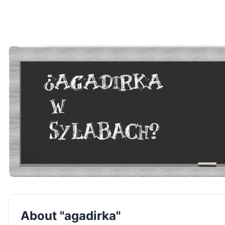
About "agadirka"