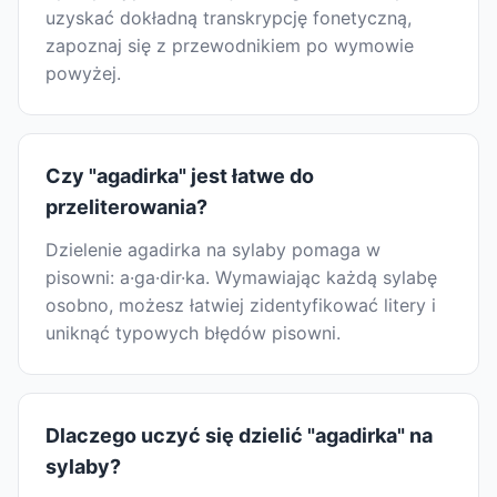
uzyskać dokładną transkrypcję fonetyczną,
zapoznaj się z przewodnikiem po wymowie
powyżej.
Czy "agadirka" jest łatwe do
przeliterowania?
Dzielenie agadirka na sylaby pomaga w
pisowni: a·ga·dir·ka. Wymawiając każdą sylabę
osobno, możesz łatwiej zidentyfikować litery i
uniknąć typowych błędów pisowni.
Dlaczego uczyć się dzielić "agadirka" na
sylaby?