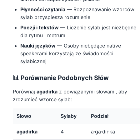
Płynności czytania
— Rozpoznawanie wzorców
sylab przyspiesza rozumienie
Poezji i tekstów
— Liczenie sylab jest niezbędne
dla rytmu i metrum
Nauki języków
— Osoby niebędące native
speakerami korzystają ze świadomości
sylabicznej
📊 Porównanie Podobnych Słów
Porównaj
agadirka
z powiązanymi słowami, aby
zrozumieć wzorce sylab:
Słowo
Sylaby
Podział
agadirka
4
a·ga·dir·ka