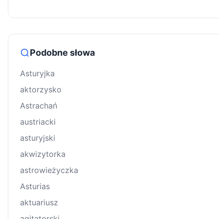
Podobne słowa
Asturyjka
aktorzysko
Astrachań
austriacki
asturyjski
akwizytorka
astrowieżyczka
Asturias
aktuariusz
agitatorski