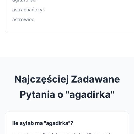
astrachańczyk
astrowiec
Najczęściej Zadawane
Pytania o "agadirka"
Ile sylab ma "agadirka"?