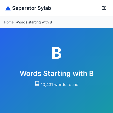
Separator Sylab
Home
Words starting with B
B
Words Starting with B
10,431 words found