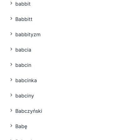
babbit
Babbitt
babbityzm
babcia
babcin
babcinka
babciny
Babczyński
Babę