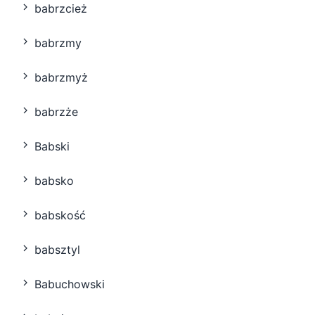
babrzcież
babrzmy
babrzmyż
babrzże
Babski
babsko
babskość
babsztyl
Babuchowski