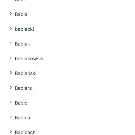
Babia
babiacki
Babiak
babiakowski
Babiański
Babiarz
Babic
Babica
Babicach