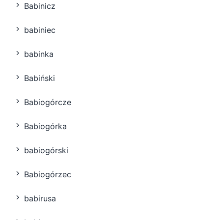
Babinicz
babiniec
babinka
Babiński
Babiogórcze
Babiogórka
babiogórski
Babiogórzec
babirusa