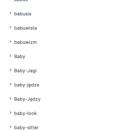
babusia
babuwista
babuwizm
Baby
Baby-Jagi
baby-jędze
Baby-Jędzy
baby-look
baby-sitter