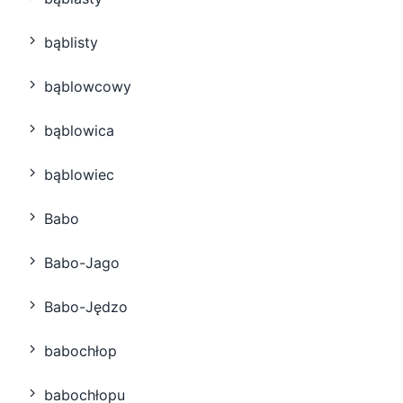
bąblisty
bąblowcowy
bąblowica
bąblowiec
Babo
Babo-Jago
Babo-Jędzo
babochłop
babochłopu