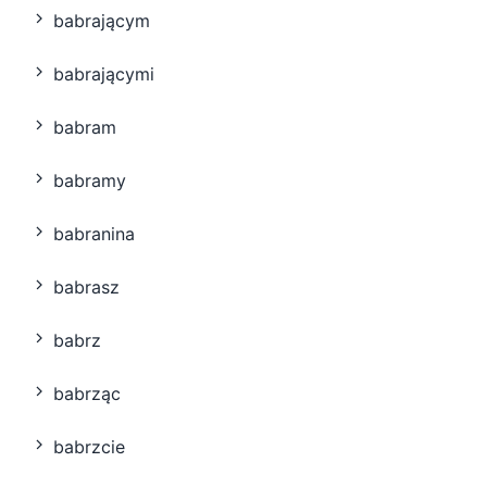
babrającym
babrającymi
babram
babramy
babranina
babrasz
babrz
babrząc
babrzcie