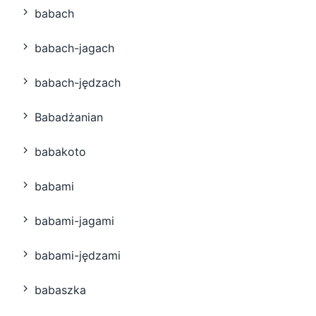
babach
babach-jagach
babach-jędzach
Babadżanian
babakoto
babami
babami-jagami
babami-jędzami
babaszka