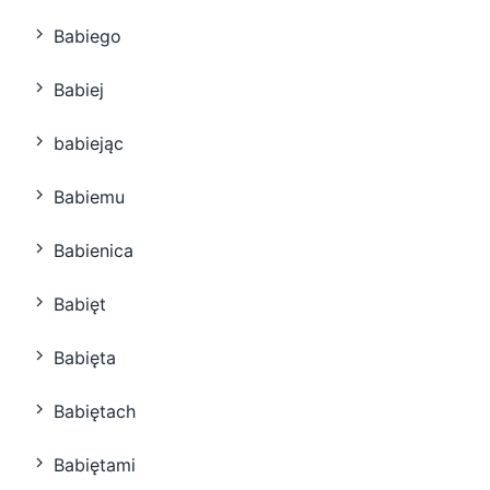
Babiego
Babiej
babiejąc
Babiemu
Babienica
Babięt
Babięta
Babiętach
Babiętami