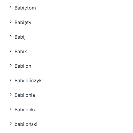
Babiętom
Babięty
Babij
Babik
Babilon
Babilończyk
Babilonia
Babilonka
babiloński