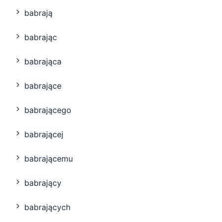
babrają
babrając
babrająca
babrające
babrającego
babrającej
babrającemu
babrający
babrających