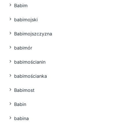
Babim
babimojski
Babimojszczyzna
babimór
babimościanin
babimościanka
Babimost
Babin
babina