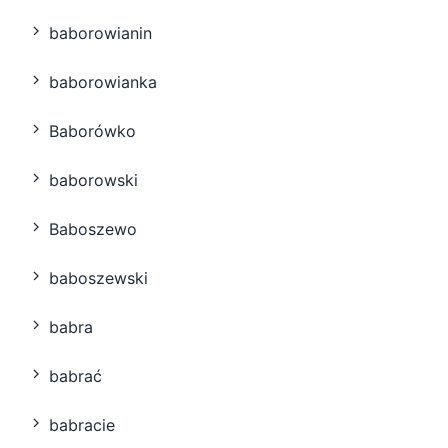
baborowianin
baborowianka
Baborówko
baborowski
Baboszewo
baboszewski
babra
babrać
babracie