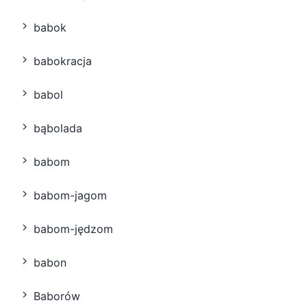
babok
babokracja
babol
bąbolada
babom
babom-jagom
babom-jędzom
babon
Baborów