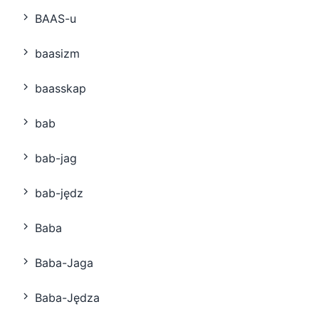
BAAS-u
baasizm
baasskap
bab
bab-jag
bab-jędz
Baba
Baba-Jaga
Baba-Jędza