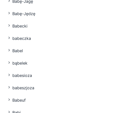
Babę-Jagę
Babę-Jędzę
Babecki
babeczka
Babel
bąbelek
babesioza
babeszjoza
Babeuf
Babi